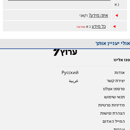
נ א
איזה מידע?
רקאני
כל מידע
נ א
אחרונה
אולי יעניין אותך
פנו אלינו
אודות
Pусский
יצירת קשר
عربية
פרסמו אצלנו
תנאי שימוש
מדיניות פרטיות
הצהרת נגישות
המייל האדום
עברית