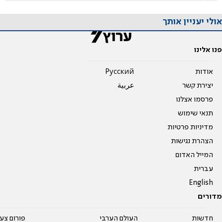
אולי יעניין אותך
פנו אלינו
אודות
Pусский
יצירת קשר
عربية
פרסמו אצלנו
תנאי שימוש
מדיניות פרטיות
הצהרת נגישות
המייל האדום
עברית
English
מדורים
חדשות
העולם הערבי
פורום צע