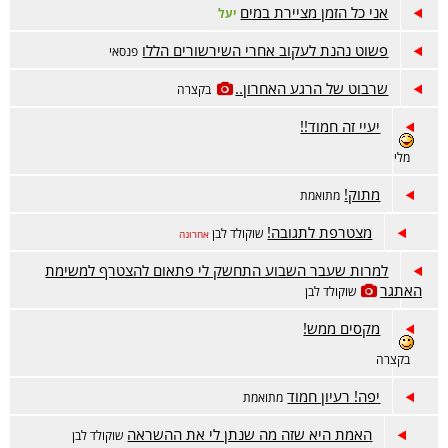
אני כל הזמן מציירת במים
יעל
פשוט נהנת לעקוב אחרי השירשורים הללו
פנסאי
שרבוט של הרגע האחרון..
בקצרה
יעיי זה חמוד!!
מלי
מתוק!
מתואמת
מצטרפת לתגובה!
שוקולד לבן
אחרונה
למרות שעבר השבוע התחשק לי פתאום להצטרף למשימת
האתגר
שוקולד לבן
מקסים ממש!
בקצרה
יפה! רעיון חמוד
מתואמת
האמת היא שזה מה שנתן לי את ההשראה
שוקולד לבן