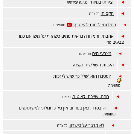
יצירתי במיוחד
נגיעה יצירתית
מקסים!
בקצרה
החלטתי לנסות להצטרף:
מתואמת
אהבתי. והמדורה נראית ממים כשהדף על משו עם כמה
צבעים
מלי
מצבעי מים
מתואמת
הענות משולשת!
בקצרה
המטבח הוא 'שלי' כך שיש לי זכות
מתואמת
חחח. שייכתי לא טוב.
בקצרה
זה בסדר, כאן בפורום אין גיל כרונולוגי למשתתפים
מתואמת
לא מדבר על כישרון.
בקצרה