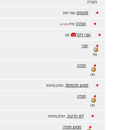
בקצרה
מקסים
טופי תות
תודה!
טיח
אחרונה
עצי דקל
מנו
יפה
מלי
תודה
מנו
ממש מקסים(:
הולם במיוחד
תודה
מנו
לא יודעת,
הולם במיוחד
ממש תודה