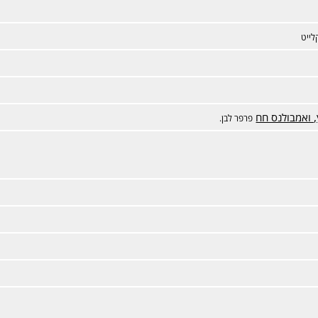
לייט
 ואמבולנס חח
פרפר לבן.