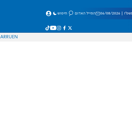
 06/08/2026
המייל האדום
חיפוש
AR
RU
EN