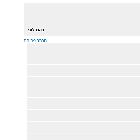
בהנהלת:
מכתב פתיחה