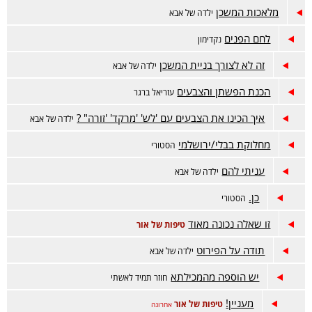
מלאכות המשכן
ילדה של אבא
לחם הפנים
נקדימון
זה לא לצורך בניית המשכן
ילדה של אבא
הכנת הפשתן והצבעים
עזריאל ברגר
איך הכינו את הצבעים עם 'לש' 'מרקד' 'זורה" ?
ילדה של אבא
מחלוקת בבלי/ירושלמי
הסטורי
עניתי להם
ילדה של אבא
כן.
הסטורי
זו שאלה נכונה מאוד
טיפות של אור
תודה על הפירוט
ילדה של אבא
יש הוספה מהמכילתא
חוזר תמיד לאשתי
מעניין!
טיפות של אור
אחרונה