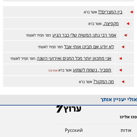
בין המצרים!!!
אשר ברא
מקפיצה.
אשר ברא
אמר רבי נתן: המשיח שלי כבר הגיע
חוזר תמיד לאשתי
לא יודע אם תבינו אותי אבל
חוזר תמיד לאשתי
אני מתכוון יותר מכל החגים ואירועי השנה
חוזר תמיד לאשתי
תסביר, נשמח לשמוע
אשר ברא
אחרונה
מה המקור?
אשר ברא
אולי יעניין אותך
פנו אלינו
אודות
Pусский