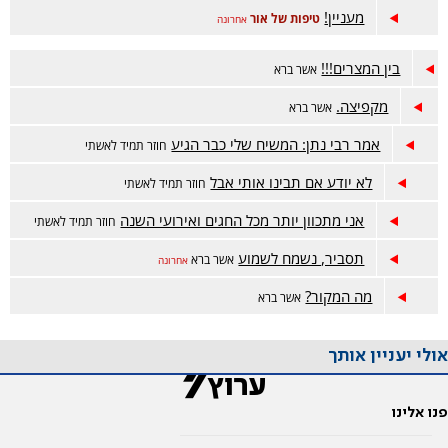
מעניין!
טיפות של אור
אחרונה
בין המצרים!!!
אשר ברא
מקפיצה.
אשר ברא
אמר רבי נתן: המשיח שלי כבר הגיע
חוזר תמיד לאשתי
לא יודע אם תבינו אותי אבל
חוזר תמיד לאשתי
אני מתכוון יותר מכל החגים ואירועי השנה
חוזר תמיד לאשתי
תסביר, נשמח לשמוע
אשר ברא
אחרונה
מה המקור?
אשר ברא
אולי יעניין אותך
פנו אלינו