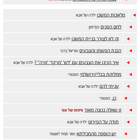
מלאכות המשכן
ילדה של אבא
לחם הפנים
נקדימון
זה לא לצורך בניית המשכן
ילדה של אבא
הכנת הפשתן והצבעים
עזריאל ברגר
איך הכינו את הצבעים עם 'לש' 'מרקד' 'זורה" ?
ילדה של אבא
מחלוקת בבלי/ירושלמי
הסטורי
עניתי להם
ילדה של אבא
כן.
הסטורי
זו שאלה נכונה מאוד
טיפות של אור
תודה על הפירוט
ילדה של אבא
יש הוספה מהמכילתא
חוזר תמיד לאשתי