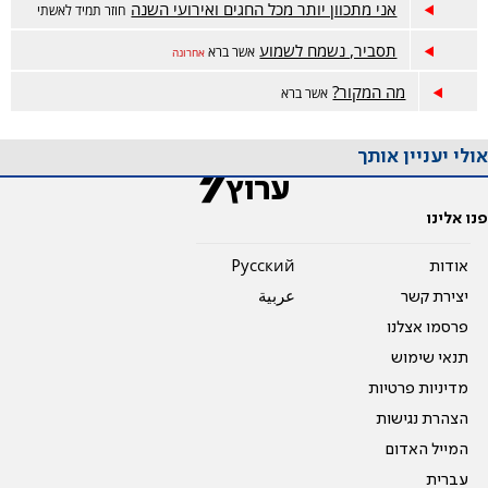
אני מתכוון יותר מכל החגים ואירועי השנה
חוזר תמיד לאשתי
תסביר, נשמח לשמוע
אשר ברא
אחרונה
מה המקור?
אשר ברא
אולי יעניין אותך
פנו אלינו
אודות
Pусский
יצירת קשר
عربية
פרסמו אצלנו
תנאי שימוש
מדיניות פרטיות
הצהרת נגישות
המייל האדום
עברית