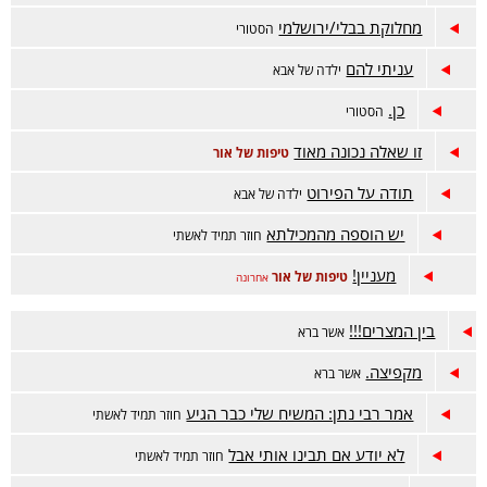
מחלוקת בבלי/ירושלמי
הסטורי
עניתי להם
ילדה של אבא
כן.
הסטורי
זו שאלה נכונה מאוד
טיפות של אור
תודה על הפירוט
ילדה של אבא
יש הוספה מהמכילתא
חוזר תמיד לאשתי
מעניין!
טיפות של אור
אחרונה
בין המצרים!!!
אשר ברא
מקפיצה.
אשר ברא
אמר רבי נתן: המשיח שלי כבר הגיע
חוזר תמיד לאשתי
לא יודע אם תבינו אותי אבל
חוזר תמיד לאשתי