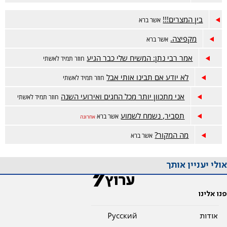
בין המצרים!!!
אשר ברא
מקפיצה.
אשר ברא
אמר רבי נתן: המשיח שלי כבר הגיע
חוזר תמיד לאשתי
לא יודע אם תבינו אותי אבל
חוזר תמיד לאשתי
אני מתכוון יותר מכל החגים ואירועי השנה
חוזר תמיד לאשתי
תסביר, נשמח לשמוע
אשר ברא
אחרונה
מה המקור?
אשר ברא
אולי יעניין אותך
פנו אלינו
אודות
Pусский