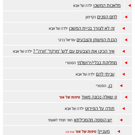
מלאכות המשכן
ילדה של אבא
לחם הפנים
נקדימון
זה לא לצורך בניית המשכן
ילדה של אבא
הכנת הפשתן והצבעים
עזריאל ברגר
איך הכינו את הצבעים עם 'לש' 'מרקד' 'זורה" ?
ילדה של אבא
מחלוקת בבלי/ירושלמי
הסטורי
עניתי להם
ילדה של אבא
כן.
הסטורי
זו שאלה נכונה מאוד
טיפות של אור
תודה על הפירוט
ילדה של אבא
יש הוספה מהמכילתא
חוזר תמיד לאשתי
מעניין!
טיפות של אור
אחרונה