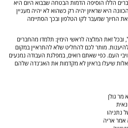
דברים הללו הוסיפה הדמות הבטחה שבבוא היום היא
כוונה היא שראיון יהיה רק כשהוא לא יהיה מעניין
ת החיוך שמעבר לקו הטלפון ובכך הסתיימה
ובכל זאת המלצה לראשי הימין: תלמדו מהחברים
להיענות. מותר לכם להחליט שלא להתראיין במקום
אויבי העם. כפי שאתם רואים, במפלגת העבודה נמנעים
לות שיעלו בראיון לא מקדמות את האג'נדה שלהם
 מר גולן
נאית
ל נתניהו
 אמר אריה