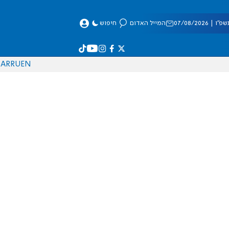
 07/08/2026
המייל האדום
חיפוש
AR
RU
EN