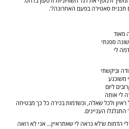
משיך ולנופף את דגל השוויוניות ולטעון בלהט:
ם תכנית סאטירה בפעם האחרונה?'.
 מאוד
שונה ספגתי
מה לי
דה וביקשתי
החדשות של ערוץ 7. הייתי משוכנע
ובים ליום
 לי אותה
ראיון ולכל שאלה, וכשדמות בכירה כל כך מבטיחה
 התגלגלו העניינים.
 הדמות ש'לא נראה לי שאתראיין... אני לא רואה