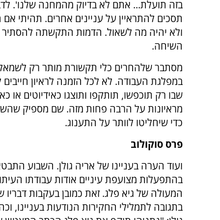
בזה תועלת... אתם לא בדיוק מהמחנה שלנו'. ל
תסכים להתראיין על עניינים אחרים. תהיתי אם ה
ולא יהיה מה לשאול. הדמות התקשתה להסתיר א
השיחה.
מסתבר שלהחרים כלי תקשורת מותר רק לשמאל, 
במפלגת העבודה. לא לכל הזמנה לראיון חייבים 
שבו רק תוכפשו, תותקפו ותוצגו כאידיוטים או כ
מראיונות על הרבה פחות מזה. שם מספיק שהשא
כדי שיחליטו לוותר על התענוג.
פרס סוקולוב
ועוד הערה בעניינו של אריה גולן. השבוע התבטא
בהתפעלות מצועפת עיניים אודות עבודתו העיתו
המעולה של גיא פלג. זאת כמובן בעקבות דבריו ש
בתגובה לתמלילי החקירות הנודעות בעניינו, וכה