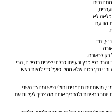
 מתהדרים
ערבים,
מופלאה לא
 הזו עם
.
נץ, דוד
אורה
 רק לכאורה.
 והרב רפי פרץ ורעייתו כבלתי יציבים בנפשם, הרי
ובני גנץ ככזה שלא ממש פועל כדי להיות ראש
מני, מושחתים תחמנים וחולי נפש ומהצד השני,
יותר ברצינות ולהדריך אותם מה צריך לעשות אם