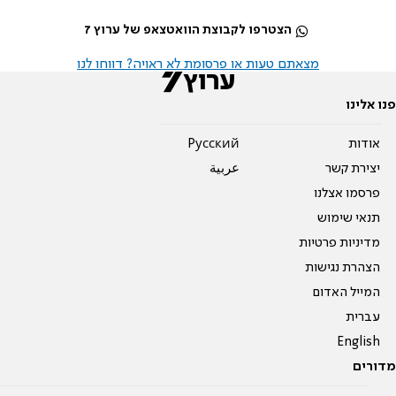
הצטרפו לקבוצת הוואטצאפ של ערוץ 7
מצאתם טעות או פרסומת לא ראויה? דווחו לנו
פנו אלינו
אודות
Pусский
יצירת קשר
عربية
פרסמו אצלנו
תנאי שימוש
מדיניות פרטיות
הצהרת נגישות
המייל האדום
עברית
English
מדורים