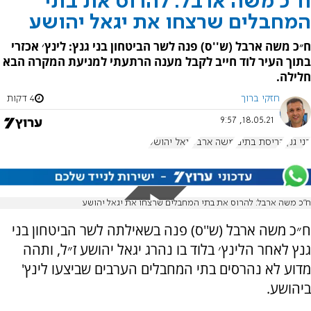
ח"כ משה ארבל: להרוס את בתי
המחבלים שרצחו את יגאל יהושע
ח״כ משה ארבל (ש''ס) פנה לשר הביטחון בני גנץ: לינץ׳ אכזרי
בתוך העיר לוד חייב לקבל מענה הרתעתי למניעת המקרה הבא
חלילה.
חזקי ברוך
4 דקות
18.05.21, 9:57
בני גנץ
הריסת בתים
משה ארבל
יגאל יהושע
ח"כ משה ארבל: להרוס את בתי המחבלים שרצחו את יגאל יהושע
ח״כ משה ארבל (ש''ס) פנה בשאילתה לשר הביטחון בני
גנץ לאחר הלינץ׳ בלוד בו נהרג יגאל יהושע ז״ל, ותהה
מדוע לא נהרסים בתי המחבלים הערבים שביצעו לינץ'
ביהושע.