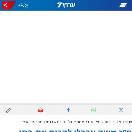
+
-
ערוץ 7
מדיניות ופוליטיקה
ח"כ משה ארבל: להרוס את בתי המחבלים שרצחו את יגאל יהושע