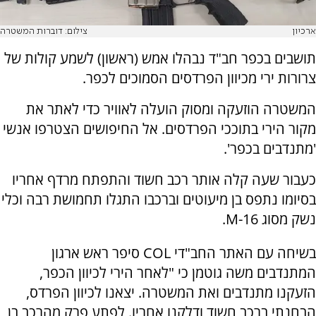
ארכיון
צילום: דוברות המשטרה
תושבים בכפר חב"ד נבהלו אמש (ראשון) לשמע קולות של
צרורות ירי מכיוון הפרדסים הסמוכים לכפר.
המשטרה הוזעקה ומסוק הועלה לאוויר כדי לאתר את
מקור הירי בתוככי הפרדסים. אל החיפושים הצטרפו אנשי
'מתנדבים בכפר'.
כעבור שעה קלה אותר רכב חשוד והתפתח מרדף אחריו
בסיומו נתפס בן מיעוטים וברכבו התגלו תחמושת רבה וכלי
נשק מסוג
M-16.
בשיחה עם האתר החב"די COL סיפר ראש ארגון
המתנדבים משה גוטמן כי "לאחר הירי לכיוון הכפר,
הזעקנו מתנדבים ואת המשטרה. יצאנו לכיוון הפרדס,
הבחנתי ברכב חשוד ודלקנו אחריו. לפתע פרק מהרכב בן