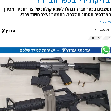
'בדיקת ירי' בכפר חב"ד?
תושבים בכפר חב"ד נבהלו לשמע קולות של צרורות ירי מכיוון
הפרדסים הסמוכים לכפר. בהמשך נעצר חשוד ערבי.
בן שאול
19.07.21, 11:03
ערבים
כפר חב"ד