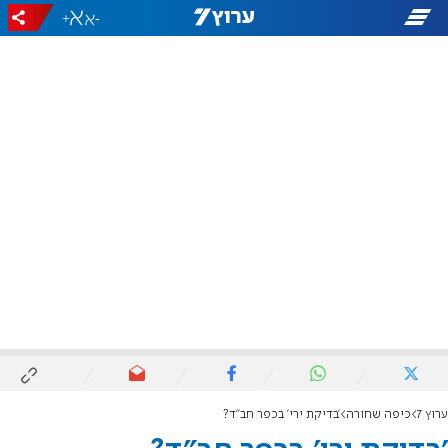
+
-
ערוץ 7
כיפה שחורה
'בדיקת ירי' בכפר חב"ד?