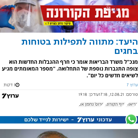
היעד: מתווה לתפילות בטוחות
בחגים
מנכ"ל משרד הבריאות אומר כי חרף ההגבלות החדשות הוא
צופה התגברות נוספת של התחלואה. "מספר המאומתים מגיע
לשיאים חדשים כל יום".
ערוץ 7
1 דקות
פורסם:
12.08.21, 17:18
עודכן:
19:18
בריאות
נגיף הקורונה
פרופ' נחמן אש