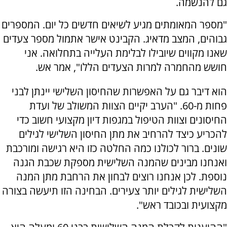
גם להנשמה.
"מספר המאומתים מגיע לשיאים חדשים כל יום. המספרים
גבוהים, המצב מדאיג. הקבינט אישר אתמול מספר צעדים
שאנו מקווים שיובילו לבלימת העלייה בתחלואה. אני
חושש מהחמרה למרות הצעדים הללו", אמר אש.
הוא דיבר גם על האפשרות שהחיסון השלישי יינתן לבני
פחות מ-60. "הערב יקיים הצוות המשולב של ועדת
החיסונים וצוות הטיפול במגפות דיון מקצועי חשוב כדי
להכריע כיצד להרחיב את מתן החיסון השלישי לגילים
שונים. ברור לכולנו כמה החלטה כזו היא רגישה ומורכבת
ואנחנו מבינים שהמנה השלישית מספקת שכבת הגנה
נוספת. לכן אנחנו רוצים לבחון את הרחבת מתן המנה
השלישית לגילים יותר צעירים. הבחינה הזו תיעשה בצורה
מקצועית ובכובד ראש".