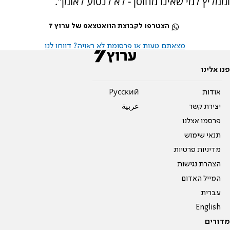
וממליץ למי שאינו מחוסן - לא לנסוע לאומן".
הצטרפו לקבוצת הוואטצאפ של ערוץ 7
מצאתם טעות או פרסומת לא ראויה? דווחו לנו
פנו אלינו
אודות
Pусский
יצירת קשר
عربية
פרסמו אצלנו
תנאי שימוש
מדיניות פרטיות
הצהרת נגישות
המייל האדום
עברית
English
מדורים