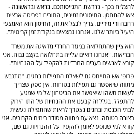
להצליח בכך - נדרשת התגייסותכם. בראש ובראשונה -
צאו להתחסן. החיסונים זמינים, התורים בפריסה ארצית
רחבה ודי מידיים. צריך לנצל את זה, החיסון הוא האמצעי
היעיל ביותר שלנו. אנחנו נמצאים בנקודת זמן קריטית".
הוא ציין שהתחלואה במגזר החרדי מדאיגה את משרד
הבריאות. "אנחנו רואים עלייה בתחלואה בקצב גבוה. אני
קורא לאנשים בערים החרדיות להקפיד על ההנחיות".
פרופ' אש התייחס גם לשאלת התפילות בחגים. "מתגבש
מתווה שיאפשר גם תפילות בטוחות. אין ספק שצריך
לעשות משהו שיאפשר את הביטחון של מי שמגיע
להתפלל. בגלל זה קבענו את ההנחיות של התו הירוק
לבתי הכנסת ובחגים נצטרך לראות שהתפילה נעשית
בצורה בטוחה. נצא עם מתווה מסודר בימים הקרובים. אני
קורא למי שנוסע לאומן להקפיד על ההנחיות גם שם,