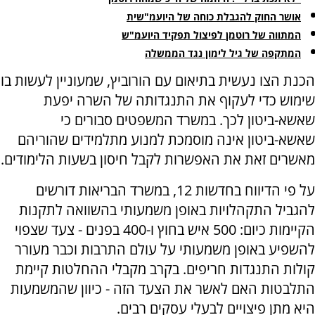
אושר החוק להגבלת כוחה של היועמ"שית
המתווה של רוטמן לפיצול תפקיד היועמ"ש
המתקפה של גיל לימון נגד הממשלה
הכנת הצו נעשית בתיאום עם הורוביץ, שמעוניין לעשות בו
שימוש כדי לעקוף את התנגדותה של השרה יפעת
שאשא-ביטון לכך. במשרד המשפטים סבורים כי
שאשא-ביטון אינה מוסמכת למנוע מתלמידים שהוריהם
מאשרים זאת את האפשרות לקבל חיסון בשעות הלימודים.
על פי הדיווח בחדשות 12, במשרד הבריאות דורשים
להגביל התקהלויות באופן משמעותי בהשוואה לתקנות
הקיימות כיום: 500 איש בחוץ ו-400 בפנים - צעד שצפוי
להשפיע באופן משמעותי על עולם התרבות וכבר מעורר
קולות התנגדות חריפים. בקרב מקבלי ההחלטות קיימת
התלבטות האם לאשר את הצעד הזה - כיוון שהמשמעות
היא מתן פיצויים לבעלי עסקים רבים.