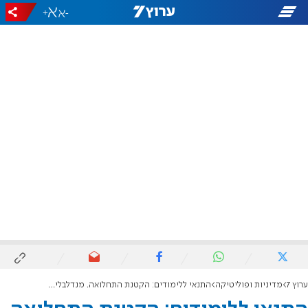
+
-
ערוץ 7
מדיניות ופוליטיקה
התנאי ללימודים: הקטנת התחלואה. מנדלבליט מכין 'צו עוקף שאשא ביטון'