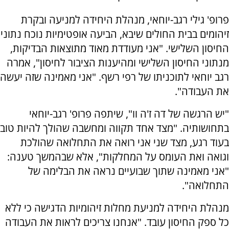
פרופ' גילי רגב-יוחאי, מנהלת היחידה למניעה ובקרת
זיהומים בבית החולים שיבא, הביעה אופטימיות נוכח נתוני
החיסון השלישי. "אני מעודדת מאוד מתוצאות הבדיקות,
מנתוני החיסון השלישי ומהיענות הציבור לחיסון", אמרה
רגב יוחאי לתוכניתו של רפי רשף. "אני מאמינה שזה יעשה
את העבודה".
"יש הרגשה של דה ז'ה וו", שיתפה פרופ' רגב-יוחאי
בתחושותיה. "מצד אחד תקווה ומחשבה שהולך להיות טוב
בעוד רגע, מצד שני אני רואה את התחלואה שהולכת
וגואה ואת העומס על המחלקות", אלא שבהמשך טענה:
"אני מאמינה שתוך שבועיים נראה את הבלימה של
התחלואה".
מנהלת היחידה למניעת מחלות זיהומיות הדגישה כי ללא
כל ספק החיסון עובד. "אנחנו צריכים לראות את העבודה