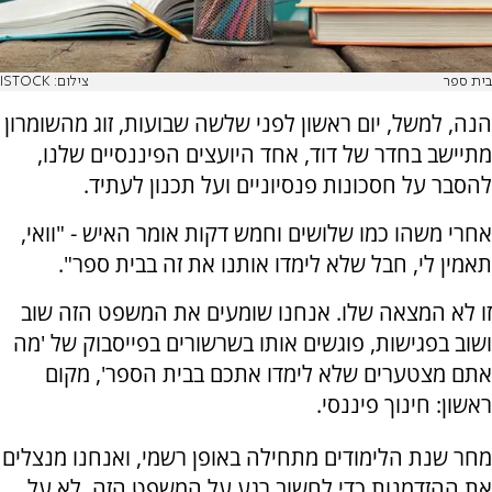
בית ספר
צילום: ISTOCK
הנה, למשל, יום ראשון לפני שלשה שבועות, זוג מהשומרון
מתיישב בחדר של דוד, אחד היועצים הפיננסיים שלנו,
להסבר על חסכונות פנסיוניים ועל תכנון לעתיד.
אחרי משהו כמו שלושים וחמש דקות אומר האיש - "וואי,
תאמין לי, חבל שלא לימדו אותנו את זה בבית ספר".
זו לא המצאה שלו. אנחנו שומעים את המשפט הזה שוב
ושוב בפגישות, פוגשים אותו בשרשורים בפייסבוק של 'מה
אתם מצטערים שלא לימדו אתכם בבית הספר', מקום
ראשון: חינוך פיננסי.
מחר שנת הלימודים מתחילה באופן רשמי, ואנחנו מנצלים
את ההזדמנות כדי לחשוב רגע על המשפט הזה. לא על