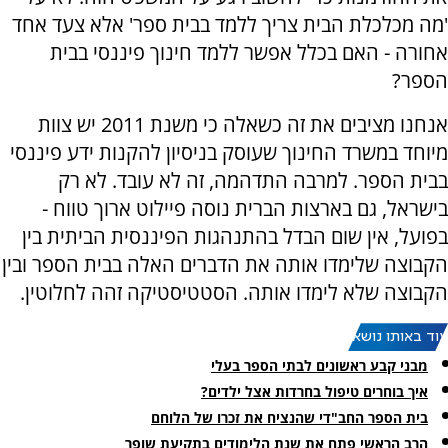
'מה מכלכלת הבית צריך ללמד בבית ספר' אלא צעד אחד
אחורה - האם בכלל אפשר ללמד חינוך פיננסי בבית
הספר?
אנחנו מציבים את זה כשאלה כי משנת 2011 יש צוות
מיוחד במשרד החינוך שעוסק בניסיון להקנות ידע פיננסי
בבית הספר. למרבה התדהמה, זה לא עובד. לא רק
בישראל, גם בארצות הברית נוסה פיילוט ארוך טווח -
בפועל, אין שום הבדל בהתנהגות הפיננסית הביתית בין
הקבוצה שלימדו אותה את הדברים האלה בבית הספר ובין
הקבוצה שלא לימדו אותה. הסטטיסטיקה זהה לחלוטין.
עוד באותו נושא:
מבני קבע ראשונים לבתי הספר בעלי
איך בוחרים טיפול בחרדות אצל ילדים?
בית הספר החב"די שהנציח את זכרו של הלוחם
הרב הראשי פתח את שנת הלימודים בתקיעת שופר