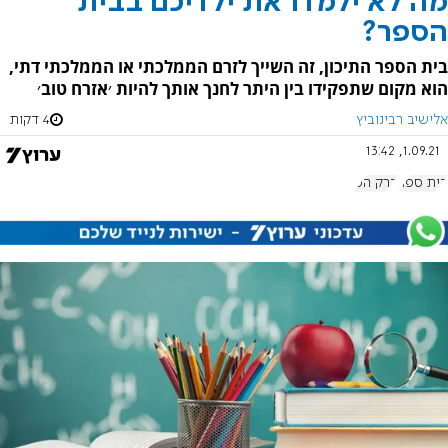
מה לא ילמדו את ילדיכם בבית
הספר?
בית הספר התיכון, זה השייך לזרם הממלכתי או הממלכתי דתי,
הוא מקום שתפקידו בין היתר לחנך אותך להיות ׳אזרח טוב׳
אלישיב רבינוביץ
4 דקות
1.09.21, 13:42
בית ספר
ברק הס