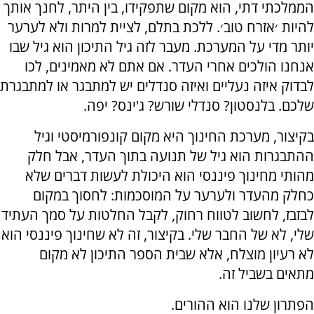
הממלכתי דתי, הוא מקום שתפקידו, בין היתר, לחנך אותך
להיות ׳אזרח טוב׳. ללכת בתלם, לציית למרות ולא לערער
יותר מדי על המערכת. מעבר לזה גיל התיכון הוא גיל שבו
אנחנו הולכים אחרי העדר. אם אתם לא מאמינים, לכו
לבדוק איזה נעליים ואיזה סנדלים יש למתבגר או למתבגרת
שלכם. בלנסטון? סנדלי שורש? ג'ינס? יפה.
בקיצור, מערכת החינוך היא מקום קונפורמיסטי וגיל
ההתבגרות הוא גיל של תנועה בתוך העדר, אבל חלק
מהותי מחינוך פיננסי הוא היכולת לעשות דברים שלא
כחלק מהעדר ולערער על המוסכמות: לחסוך במקום
לבזבז, לחשוב לטווח רחוק, לקבל החלטות על סמך העתיד
שלי, לא של החבר שלי. בקיצור, זה לא שחינוך פיננסי הוא
לא רעיון מוצלח, אלא שבית הספר התיכון לא מקום
מתאים בשביל זה.
הפתרון שלנו הוא ההורים.