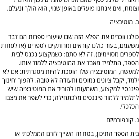
וצומח, ואם אנחנו פועלים באופן שגוי, הוא הולך ונעלם.
ב. מוטיבציה
כולנו זוכרים את הפלא הזה שבו שיעורי ספרות הם דבר
משעמם, בעוד כולנו קוראים ומרותקים לספרים (או לפחות
לספרים מסויימים). זה לא סתם: כשמקצוע נכנס לבית
הספר, התלמיד מאבד את המוטיבציה ללמוד אותו.
למעשה, המוטיבציה שלו הופכת להיות מסגרתית: אם לא
ילמד, יקבל ציונים נמוכים ותעודה לא טובה. להפוך 'חינוך
פיננסי' למקצוע, משמעותו להוריד את המוטיבציה שיש
לתלמיד ללמוד פיננסים מלכתחילה; כדי לשפר את מצבו
הכלכלי.
ג. קונפורמיזם
בית הספר התיכון, בטח זה השייך לזרם הממלכתי או