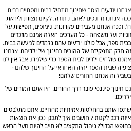
אנחנו יודעים היטב שחינוך מתחיל בבית ומסתיים בבית.
ככה אנחנו מחנכים לאהבת תורה, לקיום מצוות וליראת
ה', וככה אנחנו מעבירים עקרונות, נימוסים, תפישות על
זוגיות ועל משפחה - כל הערכים האלה אמנם מוזכרים
בבית ספר, אבל כולנו יודעים שהם נלמדים למעשה בבית.
זה חלק מתפקידם של ההורים בחינוך של ילדיהם. אנחנו
אמנם שולחים ילדים לבית הספר כדי שילמדו, אבל אין לנו
ציפיה שבית הספר יהיה האחראי על החינוך שלהם -
בשביל זה אנחנו ההורים שלהם!
גם חינוך פיננסי עובר דרך ההורים. היו אתם המורים של
ילדיכם:
שתפו אותם בהחלטות אמיתיות מהחיים. אתם מתלבטים
איזה רכב לקנות ? חושבים איך לתכנן נכון את הוצאות
בחופש הגדול? ניהול התקציב לא חייב להיות מעל הראש