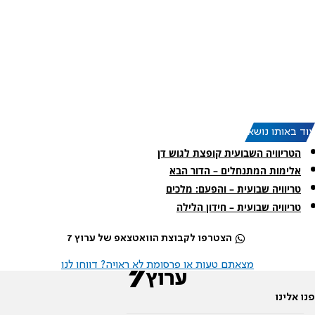
עוד באותו נושא:
הטריוויה השבועית קופצת לגוש דן
אלימות המתנחלים – הדור הבא
טריוויה שבועית – והפעם: מלכים
טריוויה שבועית – חידון הלילה
הצטרפו לקבוצת הוואטצאפ של ערוץ 7
מצאתם טעות או פרסומת לא ראויה? דווחו לנו
פנו אלינו