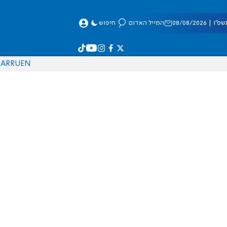
 08/08/2026
המייל האדום
חיפוש
AR
RU
EN