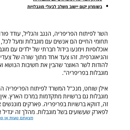
בשומרון יקום יישוב משלב לבעלי מוגבלויות
השר לפיתוח הפריפריה, הנגב והגליל, עודד פורר
תחומי החיים הם אנשים עם מוגבלות ומעל לכל, י
אוכלוסיות וימנעו בידול חברתי של ילדים עם מו
והגיאוגרפית. זהו צעד אחד מתוך שורה של צעדים ש
להודות לשר האוצר שהבין את חשיבות הנושא ו
מוגבלות בפריפריה".
אילן שוחט, מנכ"ל המשרד לפיתוח הפריפריה הו
מוגבלות גם ברשויות מתקדמות במרכז הארץ. אי
זה, דווקא ברשויות בפריפריה. פארקים מונגשים צר
לפארק שעשועים בשל מוגבלות. מהלך זה יגדיל 
מצאתם טעות או פרס