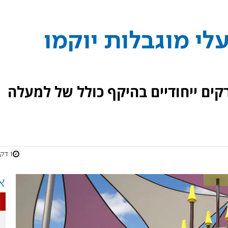
י מוגבלות יוקמו
 המהלך יוקמו כ-30 פארקים ייחודיים בהיקף כולל של למעלה
1 דקות
א