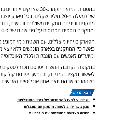
במסגרת המהלך יוקמו כ-30 פארקים ייחו
מתקנים וביניהם מתקנים משולבים ונגישים, נדנ
ומתקנים נוספים הפרוסים על פני שטח של כ-500 מ"ר.
הפארקים יהיו מוצללים, עם משטח גומי המונע פ
כאשר כל המתקנים בפארק מונגשים ללא יוצא מ
ומיועדים לאנשים עם מוגבלות ולכלל האוכלוסיה 
בתקופה הקרובה המשרד יפרסם מכרז לספקים אש
לאישור תקציב המדינה, ובהמשך יפרסם קול קור
כשהמרכזי שבהם יהיה אחוז אוכלוסיית האנשים 
עוד באותו נושא:
יש לסייע למעגל המתרחב של בעלי המוגבלויות
מכון כושר יחויב לפצות מתאמן עם מוגבלות
סטרוק הצדיעה למשרתים עם מוגבלויות