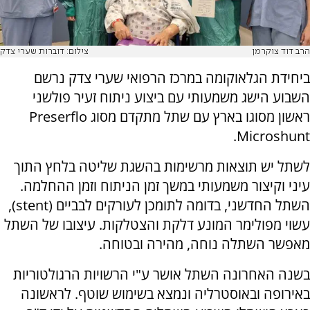
הרב דוד צוקרמן
צילום: דוברות שערי צדק
ביחידת הגלאוקומה במרכז הרפואי שערי צדק נרשם
השבוע הישג משמעותי עם ביצוע ניתוח זעיר פולשני
ראשון מסוגו בארץ עם שתל מתקדם מסוג Preserflo
Microshunt.
לשתל יש תוצאות מרשימות בהשגת שליטה בלחץ התוך
עיני וקיצור משמעותי במשך זמן הניתוח וזמן ההחלמה.
השתל החדשני, בדומה לתומכן לעורקים לבביים (stent),
עשוי מפולימר המונע דלקת והצטלקות. עיצובו של השתל
מאפשר השתלה נוחה, מהירה ובטוחה.
בשנה האחרונה השתל אושר ע"י הרשויות הרגולטוריות
באירופה ובאוסטרליה ונמצא בשימוש שוטף. לראשונה