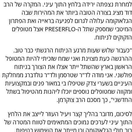
למחרת נצפתה ירידה בלחץ התוך עיני. המקרה של הרב
דוד מציג בצורה הטובה ביותר את המהירות שבה
הגלאוקומה עלולה לגרום לפגיעה בראייה ואת הפתרון
המיטבי שמספק שתל ה-PRESERFLO אצל מטופלים
הזקוקים לניתוח.
"כעבור שלוש שעות מרגע הניתוח הרגשתי כבר טוב.
ההרגשה כעת מצוינת ואני שמח שזכיתי להיות המטופל
הראשון בארץ שהשתל ייתר אצלו את הצורך בניתוח
פולשני. אני מודה לד"ר שטרסמן ולד"ר גולדברג ממחלקת
העיניים בשערי צדק שטיפלו בי במאור פנים ובמקצועיות
ומקווה שמטופלים נוספים יוכלו ליהנות מהטיפול בשתל
החדשני", כך מסכם הרב צוקרמן.
לסיכום, מדובר בהליך קצר ויעיל העוזר לייצב את הלחץ
התוך עיני לערכים נמוכים המתאימים לטווח המטרה של
רוב חולי הגלאוקומה וכן מייתר את השימוש בטיפות.