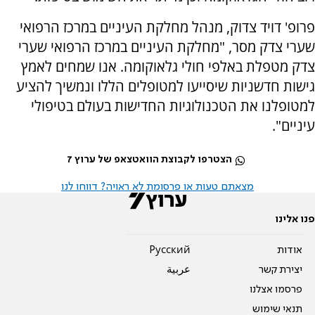
פרופ' דויד צדוק, מנהל מחלקת העיניים במרכז הרפואי
שערי צדק מסר, "מחלקת העיניים במרכז הרפואי שערי
צדק מטפלת באלפי חולי גלאוקומה. אנו שמחים לאמץ
גישות חדשניות שיסייעו למטופלים הללו ונמשיך להציע
למטופלנו את הטכנולוגיות החדישות בעולם בטיפולי
עיניים".
הצטרפו לקבוצת הוואטצאפ של ערוץ 7
מצאתם טעות או פרסומת לא ראויה? דווחו לנו
פנו אלינו
אודות
Pусский
יצירת קשר
عربية
פרסמו אצלנו
תנאי שימוש