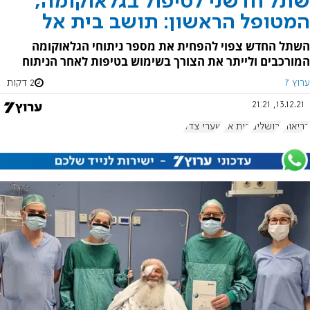
שתל חדשני לטיפול בגלאוקומה,
המטופל הראשון: תושב בית אל
השתל החדש צפוי להפחית את מספר ניתוחי הגלאוקומה
המורכבים ולייתר את הצורך בשימוש בטיפות לאחר הניתוח
ערוץ 7
2 דקות
13.12.21, 21:21
בריאות
ירושלים
בית אל
שערי צדק