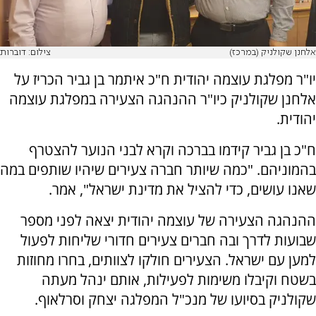
אלחנן שקולניק (במרכז)
צילום: דוברות
יו"ר מפלגת עוצמה יהודית ח"כ איתמר בן גביר הכריז על
אלחנן שקולניק כיו"ר ההנהגה הצעירה במפלגת עוצמה
יהודית.
ח"כ בן גביר קידמו בברכה וקרא לבני הנוער להצטרף
בהמוניהם. "כמה שיותר חברה צעירים שיהיו שותפים במה
שאנו עושים, כדי להציל את מדינת ישראל", אמר.
ההנהגה הצעירה של עוצמה יהודית יצאה לפני מספר
שבועות לדרך ובה חברים צעירים חדורי שליחות לפעול
למען עם ישראל. הצעירים חולקו לצוותים, בחרו מחוזות
בשטח וקיבלו משימות לפעילות, אותם ינהל מעתה
שקולניק בסיועו של מנכ"ל המפלגה יצחק וסרלאוף.