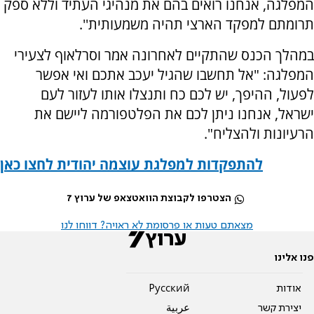
המפלגה, אנחנו רואים בהם את מנהיגי העתיד וללא ספק
תרומתם למפקד הארצי תהיה משמעותית''.
במהלך הכנס שהתקיים לאחרונה אמר וסרלאוף לצעירי
המפלגה: "אל תחשבו שהגיל יעכב אתכם ואי אפשר
לפעול, ההיפך, יש לכם כח ותנצלו אותו לעזור לעם
ישראל, אנחנו ניתן לכם את הפלטפורמה ליישם את
הרעיונות ולהצליח".
להתפקדות למפלגת עוצמה יהודית לחצו כאן
הצטרפו לקבוצת הוואטצאפ של ערוץ 7
מצאתם טעות או פרסומת לא ראויה? דווחו לנו
פנו אלינו
אודות
Pусский
יצירת קשר
عربية