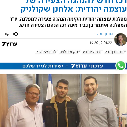
רכז חדש להנהגה הצעירה של
עוצמה יהודית: אלחנן שקולניק
מפלגת עוצמה יהודית הקימה הנהגה צעירה למפלגה. יו"ר
המפלגה איתמר בן גביר מינה רכז הנהגה צעירה חדש.
יהונתן גוטליב
1 דקות
2.01.22, 14:20
איתמר בן גביר
עוצמה יהודית
יצחק וסרלאוף
אלחנן שקולניק