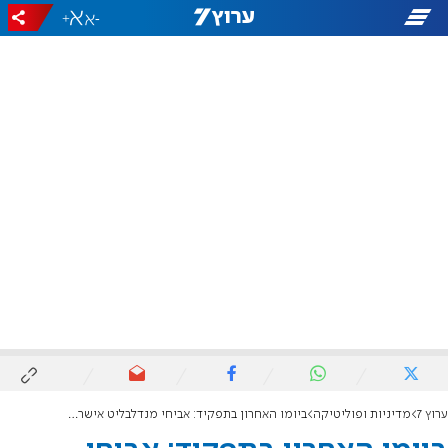
+
-
ערוץ 7
מדיניות ופוליטיקה
ביומו האחרון בתפקיד: אביחי מנדלבליט אישר את מתווה הקמת היישוב אביתר