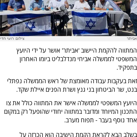
אביתר
צילום: רועי חדי
המתווה להקמת היישוב 'אביתר' אושר על ידי היועץ
המשפטי לממשלה אביחי מנדלבליט ביומו האחרון
בתפקיד.
זאת בעקבות עבודה מאומצת של ראש הממשלה נפתלי
בנט, שר הביטחון בני גנץ ושרת הפנים איילת שקד.
היועץ המשפטי לממשלה אישר את המתווה כולל את צו
התכנון המיוחד ומדובר במתווה יחודי שהופעל רק במקום
אחד נוסף בעבר - תפוח מערב.
בשלב הבא לקראת הקמת הישיבה הוא הכרזה על