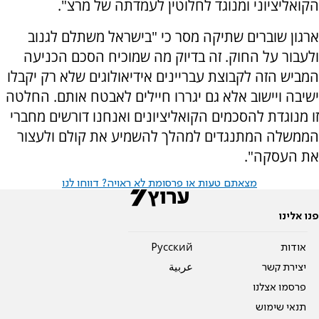
הקואליציוני ומנוגד לחלוטין לעמדתה של מרצ".
ארגון שוברים שתיקה מסר כי "בישראל משתלם לגנוב
ולעבור על החוק. זה בדיוק מה שמוכיח הסכם הכניעה
המביש הזה לקבוצת עבריינים אידיאולוגים שלא רק יקבלו
ישיבה ויישוב אלא גם יגררו חיילים לאבטח אותם. החלטה
זו מנוגדת להסכמים הקואליציונים ואנחנו דורשים מחברי
הממשלה המתנגדים למהלך להשמיע את קולם ולעצור
את העסקה".
מצאתם טעות או פרסומת לא ראויה? דווחו לנו
פנו אלינו
אודות
Pусский
יצירת קשר
عربية
פרסמו אצלנו
תנאי שימוש