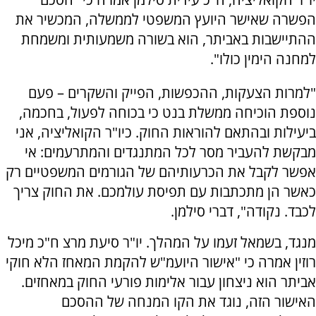
הפשרה שאישר היועץ המשפטי לממשלה, המכשיר את
ההתיישבות באביתר, הוא בשורה משמעותית ומשמחת
למחנה הימין כולו".
"למרות הצעקות, ההכפשות, הפייק והשקרים – פעם
נוספת הוכיחה ממשלת בנט כי בכוחה לפעול, בחכמה,
ביעילות ובהתאם להוראות החוק. כיו"ר הקואליציה, אני
מבקשת להעביר מסר לכל המתנגדים והמתרעמים: אי
אפשר לקבל את הכרעותיהם של הגורמים המשפטיים רק
כאשר הן מתכתבות עם תפיסת עולמכם. את החוק צריך
לכבד. נקודה", דברי סילמן.
מנגד, בשמאל זעמו על המהלך. יו"ר סיעת מרצ ח"כ מיכל
רוזין אמרה כי "אישור היועמ"ש להקמת המאחז הלא חוקי
אביתר הוא ניצחון עבור אלימות פורעי החוק במאחזים.
האישור הזה, נוגד את הקו המנחה של ההסכם