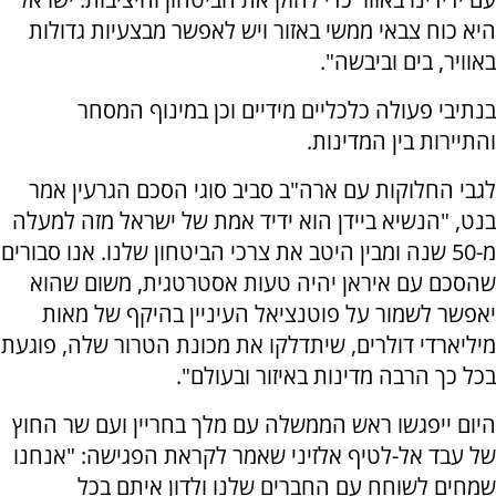
היא כוח צבאי ממשי באזור ויש לאפשר מבצעיות גדולות
באוויר, בים וביבשה".
בנתיבי פעולה כלכליים מידיים וכן במינוף המסחר
והתיירות בין המדינות.
לגבי החלוקות עם ארה"ב סביב סוגי הסכם הגרעין אמר
בנט, "הנשיא ביידן הוא ידיד אמת של ישראל מזה למעלה
מ-50 שנה ומבין היטב את צרכי הביטחון שלנו. אנו סבורים
שהסכם עם איראן יהיה טעות אסטרטגית, משום שהוא
יאפשר לשמור על פוטנציאל העיניין בהיקף של מאות
מיליארדי דולרים, שיתדלקו את מכונת הטרור שלה, פוגעת
בכל כך הרבה מדינות באיזור ובעולם".
היום ייפגשו ראש הממשלה עם מלך בחריין ועם שר החוץ
של עבד אל-לטיף אלזיני שאמר לקראת הפגישה: "אנחנו
שמחים לשוחח עם החברים שלנו ולדון איתם בכל