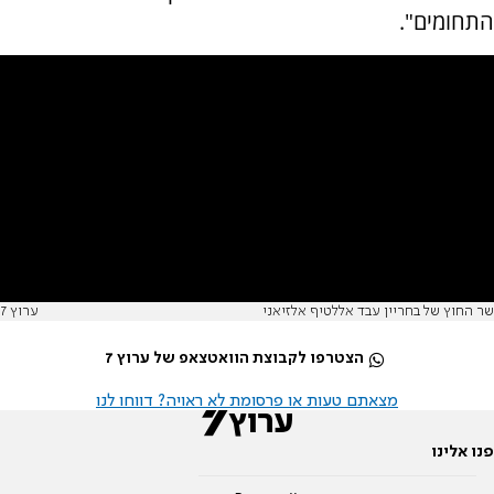
התחומים".
שר החוץ של בחריין עבד אללטיף אלזיאני
ערוץ 7
הצטרפו לקבוצת הוואטצאפ של ערוץ 7
מצאתם טעות או פרסומת לא ראויה? דווחו לנו
פנו אלינו