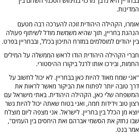
בבחריין היא נדבך מרכזי במימוש הסכמי השלום בין
המדינות.
אומרו, הקהילה היהודית זוכה להערכה רבה מטעם
הנהגת בחריין, תוך שהיא משמשת מודל לשיתוף פעולה
בין יהודים למוסלמים במזרח התיכון בכלל, ובבחריין בפרט.
חברי הקהילה היהודית הודו לראש הממשלה על המילים
החמות, ובירכו אותו לרגל ביקורו ההיסטורי.
"אני שמח מאוד להיות כאן בבחריין. לא יכול לחשוב על
דרך טובה יותר לפתוח את הביקור מאשר לראות את
המשפחה שלי כאן, הקהילה היהודית. באתי מישראל עם
רצון טוב וידידות חמה, ואני בטוח שאתה יכול להיות גשר
יוצא מן הכלל בין בחריין. לישראל. אני מצפה ליום מוצלח
שבו נחזק את הסשמי אברהם ואת היחסים בין העמים",
אמר בנט.