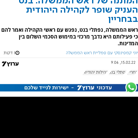
המתנה של ראש הממשלה: בנט
העניק שופר לקהילה היהודית
בבחריין
ראש הממשלה, נפתלי בנט, נפגש עם ראשי הקהילה ואמר להם
כי פעילותם היא נדבך מרכזי במימוש הסכמי השלום בין
המדינות.
יוני קמפינסקי עם פמליית ראש הממשלה
1 דקות
15.02.22, 9:06
בחריין
נפתלי בנט
קהילות יהודיות