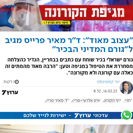
"עצוב מאוד": ד"ר מאיר פרייס מגיב
ל"גורם המדיני הבכיר"
גורם ישראלי בכיר שוחח עם כתבים בבחריין, הגדיר כהצלחה
מסחררת את הטיפול במגיפה וטען: "הרבה מאוד מהמתים זה
כאלה עם קורונה ולא מקורונה".
יוני קמפינסקי
1 דקות
16.02.22, 8:32
בחריין
נגיף הקורונה
שרון אלרעי-פרייס
ד"ר מאיר פרייס