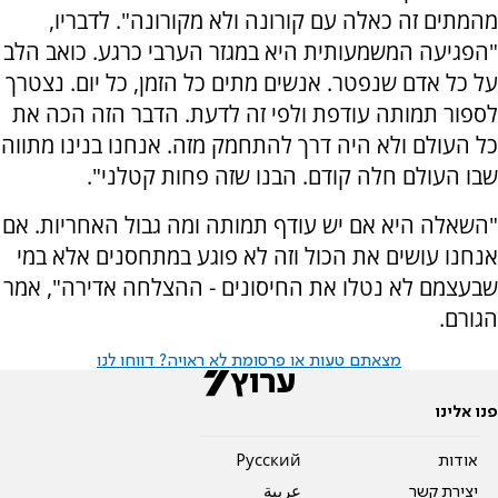
מהמתים זה כאלה עם קורונה ולא מקורונה". לדבריו,
"הפגיעה המשמעותית היא במגזר הערבי כרגע. כואב הלב
על כל אדם שנפטר. אנשים מתים כל הזמן, כל יום. נצטרך
לספור תמותה עודפת ולפי זה לדעת. הדבר הזה הכה את
כל העולם ולא היה דרך להתחמק מזה. אנחנו בנינו מתווה
שבו העולם חלה קודם. הבנו שזה פחות קטלני".
"השאלה היא אם יש עודף תמותה ומה גבול האחריות. אם
אנחנו עושים את הכול וזה לא פוגע במתחסנים אלא במי
שבעצמם לא נטלו את החיסונים - ההצלחה אדירה", אמר
הגורם.
מצאתם טעות או פרסומת לא ראויה? דווחו לנו
פנו אלינו
אודות
Pусский
יצירת קשר
عربية