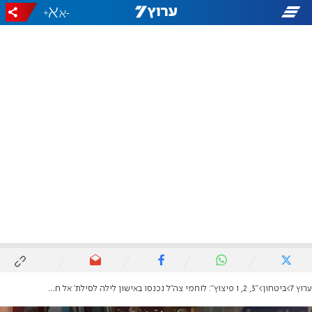
+
-
ערוץ 7
ביטחון
"3, 2, 1 פיצוץ": לוחמי צה"ל נכנסו באישון לילה לסילת' אל חרית'יה - וסגרו מעגל