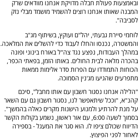
ובאמצעות פעולת חבלה מדויקת אנחנו מוודאים שרק
המבנה שאותו אנחנו רוצים להשמיד מושמד מבלי נזק
לסביבה".
לוחמי סיירת גבעתי, יהל"ם ועוקץ, בשיתוף מג"ב
והמשטרה, נכנסו והחלו לעבוד כדי להשלים את המלאכה.
במהלך העבודות, נפצע נגד צה"ל באורח בינוני ופונה
בהכרה מלאה לבית החולים. באותו הזמן, בפאתי הכפר,
הכוחות התמודדו עם הפרות סדר אלימות ממאות
מתפרעים שהגיעו מג'נין הסמוכה.
"הלילה אנחנו נסגור חשבון עם אותו מחבל", סיכם
קהנ"א, "וככל שיתאפשר לנו, נסגור חשבון גם עם השאר
על מנת להרתיע ולמנוע הישנות מקרים כאלה בהמשך".
בסמוך לשעה 6:00, עם אור ראשון, נשמע בקולות הקשר
הדיווח שכולם ציפו לו. הוא סגר את המעגל - בספירה
לאחור לפני הפיצוץ.