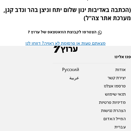
(הכתבה באדיבות ינון שלום יתח וניצן בהר ונדב קגן,
מערכת אתר צה"ל)
הצטרפו לקבוצת הוואטצאפ של ערוץ 7
מצאתם טעות או פרסומת לא ראויה? דווחו לנו
פנו אלינו
אודות
Pусский
יצירת קשר
عربية
פרסמו אצלנו
תנאי שימוש
מדיניות פרטיות
הצהרת נגישות
המייל האדום
עברית