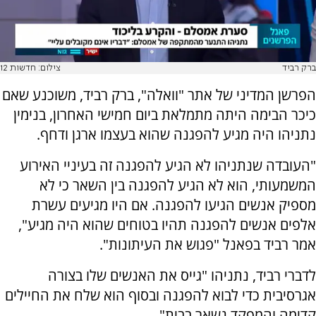
ברק רביד
צילום: חדשות 12
הפרשן המדיני של אתר "וואלה", ברק רביד, משוכנע שאם
כיכר הבימה היתה מתמלאת ביום חמישי האחרון, בנימין
נתניהו היה מגיע להפגנה שהוא בעצמו ארגן ודחף.
"העובדה שנתניהו לא הגיע להפגנה זה בעיניי האירוע
המשמעותי, הוא לא הגיע להפגנה בין השאר כי לא
מספיק אנשים הגיעו להפגנה. אם היו מגיעים עשרת
אלפים אנשים להפגנה תהיו בטוחים שהוא היה מגיע",
אמר רביד בפאנל "פגוש את העיתונות".
לדברי רביד, נתניהו "גייס את האנשים שלו בצורה
אגרסיבית כדי לבוא להפגנה ובסוף הוא שלח את החיילים
קדימה והמפקד נשאר בבית".