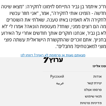
ח"כ איתמר בן גביר התייחס לזימונו לחקירה: "מצאו שיטה
חדשה - הזמינו אותי לחקירה", אמר, "אני חוזר עכשיו
לחקירה ולא תאמינו באיזו טענה. שאלתי את השוטרים
מה הם רוצים ממני, שוחד? מעטפות הונאה? אמרו לי 'לא
לא בן גביר, אנחנו חוקרים אותך חודשים אחרי על האירוע
בחניון'. אתם זוכרים שהתקשורת הישראלית עשתה פוצי
מוצי למאבטחים? מחבלים".
מצאתם טעות או פרסומת לא ראויה? דווחו לנו
פנו אלינו
אודות
Pусский
יצירת קשר
عربية
פרסמו אצלנו
תנאי שימוש
מדיניות פרטיות