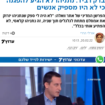
ברק רביד: נתניהו לא הגיע להפגנה
כי לא היו מספיק אנשים
הפרשן המדיני של אתר וואלה: "לא היה לי ספק שנתניהו יזרוק
את אמסלם מתחת לגלגלים תוך שניה, זה נתניהו קלאסי, לא
הפתיע אותי בכלל".
אורלי הררי
4 דקות
20.02.22, 10:13
בנימין נתניהו
הליכוד
ברק רביד