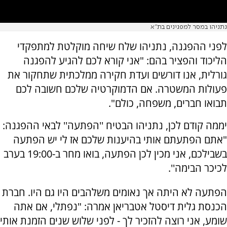
נתניהו במסר למפגינים בת"א
לפני ההפגנה, נתניהו שלח שיחה מוקלטת למתפקדי
הליכוד והפציר בהם: "אני קורא לכם להגיע להפגנה
גורלית, אנו דורשים ועדת חקירה ממלכתית שתחקור את
פעולות המשטרה. אם הדמוקרטיה שלכם חשובה לכם
תבואו חברים, משפחה, כולם".
יממה קודם לכן, נתניהו הבטיח ''הפתעה'' לבאי ההפגנה:
"אתם הפתעתם אותי בהיענות שלכם אז לי יש הפתעה
בשבילכם, אני מכין לכן הפתעה, בואו מחר ב-19:00 בערב
לכיכר הבימה''.
הפתעה לא היתה אך נאומים משלהבים היו גם היו. חברת
הכנסת גלית דיסטל אטבריאן אמרה: "נפתלי, אם אתה
שומע, אני רוצה להזכיר לך - לפני שלוש שנים הזמנת אותי