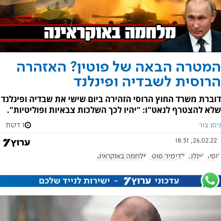
המטרה הבאה של פוטין? האזהרה
הרוסית לשבדיה ופינלנד
דוברת משרד החוץ הרוסי הזהירה ביום שישי את שבדיה ופינלנד
שלא להצטרף לנאט"ו: "יהיו לכך השלכות צבאיות ופוליטיות".
ניסן צור
1 דקות
26.02.22, 18:51
רוסיה
פינלנד
ולדימיר פוטין
מלחמה באוקראינה