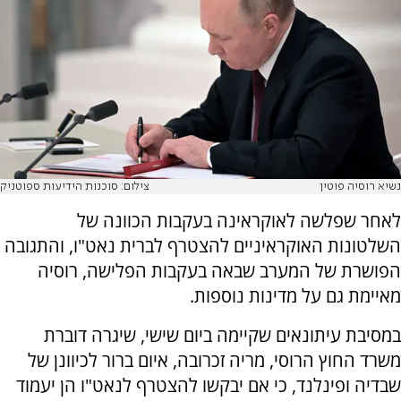
נשיא רוסיה פוטין
צילום: סוכנות הידיעות ספוטניק
לאחר שפלשה לאוקראינה בעקבות הכוונה של
השלטונות האוקראיניים להצטרף לברית נאט"ו, והתגובה
הפושרת של המערב שבאה בעקבות הפלישה, רוסיה
מאיימת גם על מדינות נוספות.
במסיבת עיתונאים שקיימה ביום שישי, שיגרה דוברת
משרד החוץ הרוסי, מריה זכרובה, איום ברור לכיוונן של
שבדיה ופינלנד, כי אם יבקשו להצטרף לנאט"ו הן יעמוד