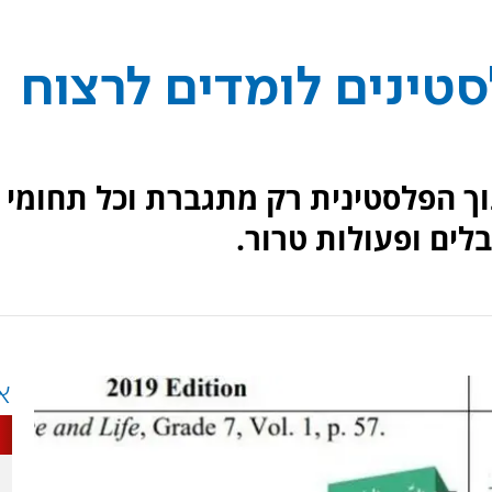
טינים לומדים לרצוח
 הפלסטינית רק מתגברת וכל תחומי
ים ופעולות טרור.
א