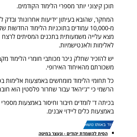
תוכן קיצוני יותר מספרי הלימוד הקודמים.
המחקר, שהובא בעיתון 'ידיעות אחרונות' ובדק 
מ-10,000 עמודים בתוכניות הלימוד החדשות 
מצא עלייה משמעותית בתכנים המסיתים לרצח יה
לאלימות ולאנטישמיות.
יש להזכיר שחלק ניכר מכותבי חומרי הלימוד מק
משכורתם מהאיחוד האירופי.
כל תחומי הלימוד מומחשים באמצעות אלימות בטרו
הרשמי כי "ג'יהאד עבור שחרור פלסטין הוא חובה
בכיתה ד' לומדים חיבור וחיסור באמצעות מספרי
באמצעות כלים ליידוי אבנים.
עוד באותו נושא:
הסית להשמדת יהודים - ונעצר במיטה