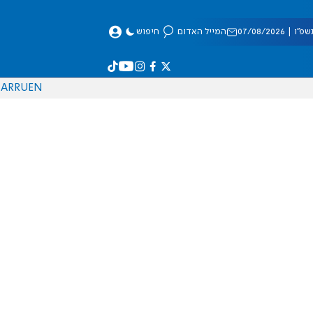
 07/08/2026
המייל האדום
חיפוש
AR
RU
EN