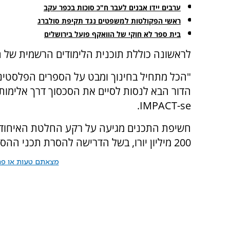
ערבים יידו אבנים לעבר ח"כ סוכות בכפר עקב
ראשי הפקולטות למשפטים נגד תקיפת סולברג
בית ספר לא חוקי של הוואקף פועל בירושלים
לראשונה כוללת תוכנית הלימודים הרשמית של ה
"הכל מתחיל בחינוך ומבט על הספרים הפלסטינ
הדור הבא לנסות לסיים את הסכסוך דרך אלימות 
IMPACT-se.
חשיפת התכנים מגיעה על רקע החלטת האיחוד ה
200 מיליון יורו, בשל הדרישה להסרת תכני ההסתה מספרי הלימוד.
מצאתם טעות או פרס