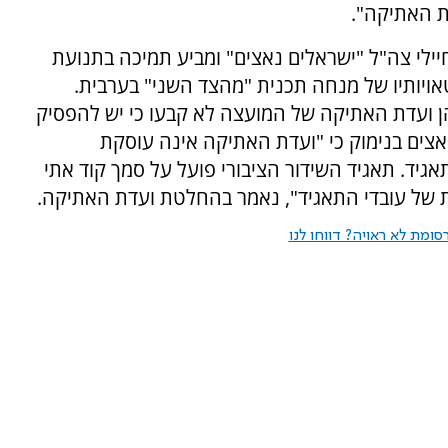
 האתיקה".
ץ 7 כי יונס כינה את חיילי צה"ל "ישראלים נאצים" ומביע תמיכה בתנועת
טאויותיו של מנחה תכנית "מהצד השני" בערבית.
ן ועדת האתיקה של המועצה לא קבעו כי יש להפסיק
צים בנימוק כי "ועדת האתיקה אינה עוסקת
ד. תאגיד השידור הציבורי פועל על סמך קוד אתי
 של עובדי התאגיד", נאמר בהחלטת ועדת האתיקה.
ומת לא ראויה? דווחו לנו