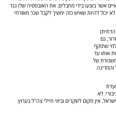
איים אשר בוצעו בידי מחבלים. את האובססיה שלו נגד
 לא יכול להיות שאיש כזה ימשיך לקבל שכר מאזרחי
 הדתית)
ור, גם
למי שתוקף
ת אותו עד
משכורת של
 והמדינה
ועדת
בורי. לא
אל. ‏אין מקום לשקרים וביזוי חיילי צה"ל בערוץ