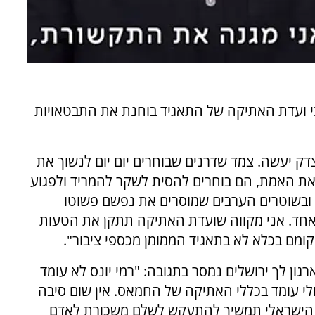
השידור כאן כי ועדת האתיקה של התאגיד בוחנת את התבטאויות
דק יעשה. צמד שדרנים שבוחרים יום יום לנשוך את
את האמת, הם בוחרים להסית לשקר להמריד ולפגוע
"ל ובשוטרים הערבים שמוסרים את נפשם פשוטו
כאחד. אני מקווה שועדת האתיקה תתקן את הטעות
מם בכלא לא בתאגיד הממומן מכספי ציבור".
רגון לך ירושלים נמסר בתגובה: "רמי יונס לא עומד
ולי עומד בכללי האתיקה של החמאס. אין שום סיבה
ר הישראלי תמשיך להתעקש לשלם משכורת לאדם