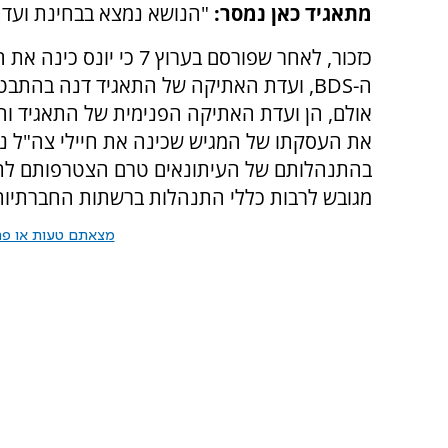
מתאגיד כאן נמסר:
"הנושא נמצא בבחינת ועדת
כזכור, לאחר שפורסם בערו
ה-BDS, ועדת האתיקה של התאגיד דנה בהתב
אולם, הן ועדת האתיקה הפנימית של התאגיד וה
את העסקתו של המגיש שכינה את חיילי צה"ל נא
בהתנהלותם של העיתונאים טרם הצטרפותם לתאגי
מגובש לרבות כללי התנהלות ברשתות החברתיות
מצאתם טעות או פרס