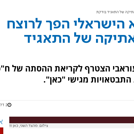
אתיקה של התאגיד בודקת
 הישראלי הפך לרוצח
אתיקה של התאגיד
 עוראבי הצטרף לקריאת ההסתה של ח"כ
תבטאויות מגישי "כאן".
2 דקות
א
צילום: מהצד השני, כאן 11