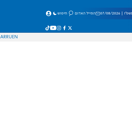
 07/08/2026
המייל האדום
חיפוש
AR
RU
EN