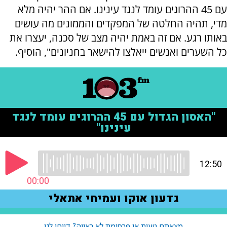
עם 45 ההרוגים עומד לנגד עינינו. אם ההר יהיה מלא
מדי, תהיה החלטה של המפקדים והממונים מה עושים
באותו רגע. אם זה באמת יהיה מצב של סכנה, יעצרו את
כל השערים ואנשים ייאלצו להישאר בחניונים", הוסיף.
מצאתם טעות או פרסומת לא ראויה? דווחו לנו