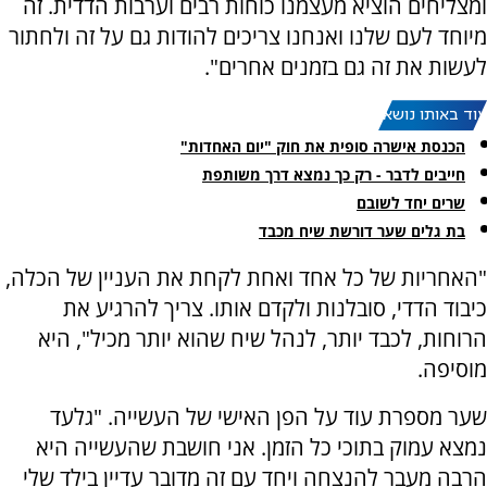
ומצליחים הוציא מעצמנו כוחות רבים וערבות הדדית. זה
מיוחד לעם שלנו ואנחנו צריכים להודות גם על זה ולחתור
לעשות את זה גם בזמנים אחרים".
עוד באותו נושא:
הכנסת אישרה סופית את חוק "יום האחדות"
חייבים לדבר - רק כך נמצא דרך משותפת
שרים יחד לשובם
בת גלים שער דורשת שיח מכבד
"האחריות של כל אחד ואחת לקחת את העניין של הכלה,
כיבוד הדדי, סובלנות ולקדם אותו. צריך להרגיע את
הרוחות, לכבד יותר, לנהל שיח שהוא יותר מכיל", היא
מוסיפה.
שער מספרת עוד על הפן האישי של העשייה. "גלעד
נמצא עמוק בתוכי כל הזמן. אני חושבת שהעשייה היא
הרבה מעבר להנצחה ויחד עם זה מדובר עדיין בילד שלי