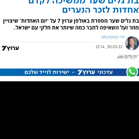
בת גלים שער ממשיכה לקדם
אחדות לזכר הנערים
בת גלים שער מספרת באולפן ערוץ 7 על 'יום האחדות' שיצויין
מחר ועל השאיפה לחבר כמה שיותר את חלקי עם ישראל.
יוני קמפינסקי
30.05.22, 22:14
בת גלים שער