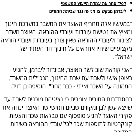
לפיד סתר את עמדת הייעוץ המשפטי
ליברמן מבקש צו מניעה נגד שביתת המורים
"במעשיו אלה מחריף האוצר את המשבר במערכת חינוך
ומאיץ את נטישת עובדות ועובדי ההוראה. האוצר משדר
לציבור ולעובדי ההוראה שאין צורך בעובדות ועובדי הוראה
מקצועיים שיהיו אחראים על חינוך דור העתיד של
ישראל".
"אני קוראת שוב לשר האוצר, אביגדור ליברמן, להגיע
באופן אישי ולשבת עם שרת החינוך, מנכ"לית המשרד,
הממונה על השכר ואיתי - כבר מחר", הוסיפה בן דויד.
בהסתדרות המורים אומרים כי נציגיהם מוכנים לשבת עד
שייצא עשן לבן ומקווים שביום חמישי שר האוצר ינחה את
פקידי האוצר להגיע סופסוף עם טבלאות שכר והצעות
קונקרטיות לתוספות שכר לכל עובדי ההוראה בשירות