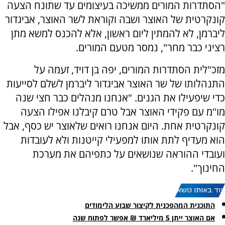
"הסתדרות המורים ממשיכה בעיצומים עד שתונח הצעה
קונקרטית של האוצר ושבה וקוראת לשר האוצר, אביגדור
ליברמן, לא להמתין ליום ראשון, אלא להכנס למשא מתן
רציני כבר מחר", נמסר מטעם המורים.
מזכ"לית הסתדרות המורים, יפה בן דויד, זעמה על
התנהלותו של שר האוצר אביגדור ליברמן לשלם לסייעות
כדי שיפעילו את הגנים. "אנחנו מנהלים כבר חצי שנה
מו"מ עם פקידי האוצר אבל טרם קיבלנו אפילו הצעה
קונקרטית אחת. היום אנחנו רואים שלאוצר יש כסף, אבל
הוא מעדיף לתת אותו למפעילי קייטנות ולא לעובדות
ועובדי ההוראה שנושאים על כתפיהם את מערכת
החינוך".
עוד באותו נושא:
התוכנית המהפכנית לקיצור שבוע הלימודים
אם האוצר ייתן 5 מיליארד ₪ אפשר לפתוח שנה