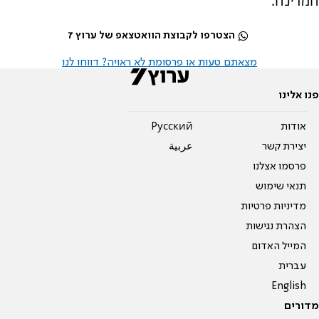
המדינה.
הצטרפו לקבוצת הוואטצאפ של ערוץ 7
מצאתם טעות או פרסומת לא ראויה? דווחו לנו
פנו אלינו
אודות
Pусский
יצירת קשר
عربية
פרסמו אצלנו
תנאי שימוש
מדיניות פרטיות
הצהרת נגישות
המייל האדום
עברית
English
מדורים