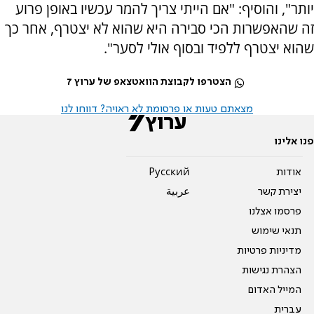
יותר", והוסיף: "אם הייתי צריך להמר עכשיו באופן פרוע
זה שהאפשרות הכי סבירה היא שהוא לא יצטרף, אחר כך
שהוא יצטרף ללפיד ובסוף אולי לסער".
הצטרפו לקבוצת הוואטצאפ של ערוץ 7
מצאתם טעות או פרסומת לא ראויה? דווחו לנו
פנו אלינו
אודות
Pусский
יצירת קשר
عربية
פרסמו אצלנו
תנאי שימוש
מדיניות פרטיות
הצהרת נגישות
המייל האדום
עברית