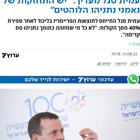
עמית סגל מעריך: "יש התחזקות של
נאמני נתניהו הלוהטים"
עמית סגל התייחס לתוצאות הפריימריז בליכוד לאחר ספירת
40% מסך הקולות: "לא כל מי שמזוהה כתומך נתניהו טס
קדימה".
ערוץ 7
11.08.22, 10:18
הליכוד
פריימריז
עמית סגל