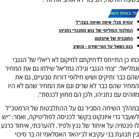
עוד באותו נושא:
עמית סגל: איפה ואיפה בצה"ל
המלכוד הפוליטי של גוש מתנגדי נתניהו
התוכנית של איזנקוט
בנט נשאל על הטי־שירט - והשיב
כמו כן התייחס לדחיקתם למיקום לא ריאלי של הנגבי
וגמליאל: "צחי הנגבי וגילה גמליאל שילמו גם את המחיר
שהם כבר ותיקים ושיש חילופי דורות טבעיים, גם את
המחיר שהם כבר לא שרים וגם את המחיר שהם לא היו
מזוהים עם נתניהו, ולכן הם מחוץ לכנסת".
במהלך השיחה הסביר גם על ההתלבטות של הרמטכ"ל
לשעבר גדי איזנקוט בקשר לכניסה לפוליטיקה, ואמר: "יש
לו פנטזיה על איחוד של גנץ ולפיד. להערכתי, איחוד כרגע
בין תנועת בני עקיבא לג'יהאד האסלאמי זה בר סיכוי