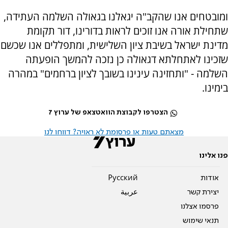
ומובטחים אנו שהקב"ה יגאלנו בגאולה השלמה העתידה,
שתחילת אורה אנו זוכים לראות בדורינו, דור תקומת
מדינת ישראל בשיבת ציון השלישית, ומתפללים אנו שכשם
שזכינו לאתחלתא דגאולה כן נזכה להמשך הופעתה
השלמה - "ותחזינה עינינו בשובך לציון ברחמים" במהרה
בימינו.
הצטרפו לקבוצת הוואטצאפ של ערוץ 7
מצאתם טעות או פרסומת לא ראויה? דווחו לנו
פנו אלינו
אודות
Pусский
יצירת קשר
عربية
פרסמו אצלנו
תנאי שימוש