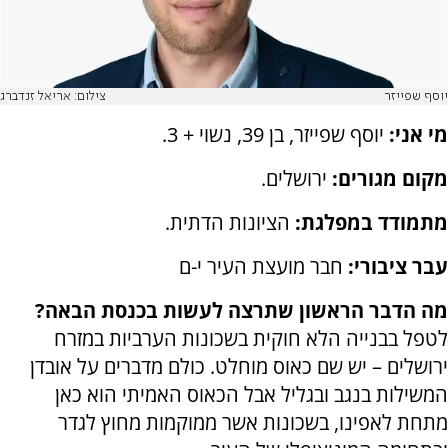
יוסף שפייזר
צילום: אריאל זנדברג
מי אני:
יוסף שפייזר, בן 39, נשוי + 3.
מקום מגורים:
ירושלים.
מתמודד במפלגת:
הציונות הדתית.
עבר ציבורי:
חבר מועצת העיר י-ם
מה הדבר הראשון שתרצה לעשות בכנסת הבאה?
לטפל בבנייה הלא חוקית בשכונות הערביות במזרח
ירושלים – יש שם כאוס מוחלט. כולם מדברים על אובדן
המשילות בנגב ובגליל אבל הכאוס האמיתי הוא כאן
מתחת לאפינו, בשכונות אשר ממוקמות מחוץ לגדר