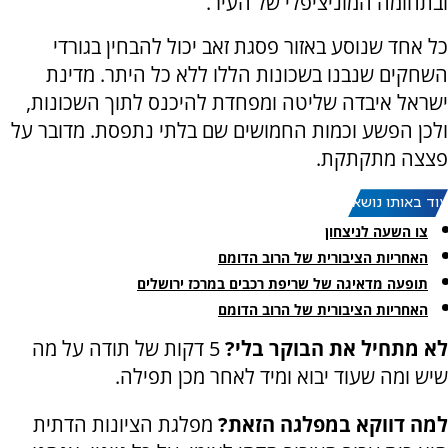
ובתחומה המוניציפלי של העיר.
כל אחד שנוסע באזור פסגת זאב יכול להבחין בגורדי
השחקים שנבנו בשכונות הללו ללא כל היתר. מדינת
ישראל איבדה שליטה ומפחדת להיכנס לתוך השכונות,
ולכן הפשע וכמות החמושים שם בלתי נתפסת. מדובר על
פצצה מתקתקת.
עוד באותו נושא:
צו השעה לניצחון
האחריות הציבורית של הרוב הדומם
תופעה מדאיגה של שריפת רכבים במרכז ירושלים
האחריות הציבורית של הרוב הדומם
לא מתחיל את הבוקר בלי?
5 דקות של תודה על מה
שיש ומה שעוד יבוא ומיד לאחר מכן תפילה.
למה דווקא במפלגה הזאת?
מפלגת הציונות הדתית