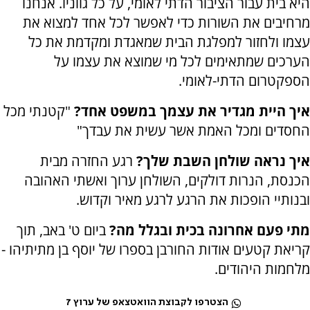
היא בית עבור הציבור הדתי לאומי, על כל גווניו. אנחנו
מרחיבים את השורות כדי לאפשר לכל אחד למצוא את
עצמו ולחזור למפלגת הבית שמאגדת ומקדמת את כל
הערכים שמתאימים לכל מי שמוצא את עצמו על
הספקטרום הדתי-לאומי.
איך היית מגדיר את עצמך במשפט אחד?
"קטנתי מכל
החסדים ומכל האמת אשר עשית את עבדך"
איך נראה שולחן השבת שלך?
רגע החזרה מבית
הכנסת, הנרות דולקים, השולחן ערוך ואשתי האהובה
ובנותיי הופכות את הרגע לרגע מאיר וקדוש.
מתי פעם אחרונה בכית ובגלל מה?
ביום ט' באב, תוך
קריאת קטעים אודות החורבן בספרו של יוסף בן מתיתיהו -
מלחמות היהודים.
הצטרפו לקבוצת הוואטצאפ של ערוץ 7