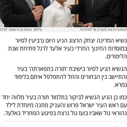
הנשיא הרצוג מעניק שי לנהוראי
צילום: עמוס בן גרשום/ לע"מ
נשיא המדינה יצחק הרצוג הגיע היום (רביעי) לסיור
במוסדות החינוך החרדי בעיר אלעד לרגל פתיחת שנת
הלימודים.
הנשיא הגיע לסיור בישיבת 'תורה בתפארתה' בעיר
והתיישב בין הבחורים והחל להתפלפל איתם בלימוד
גמרא.
כמו כן הגיע הנשיא לביקור בתלמוד תורה בעיר מלווה יחד
עם ראש העיר ישראל פרוש והעניק מתנה מיוחדת לילד
נהוראי גול שאביו בועז גול נרצח בפיגוע המחריד באלעד.