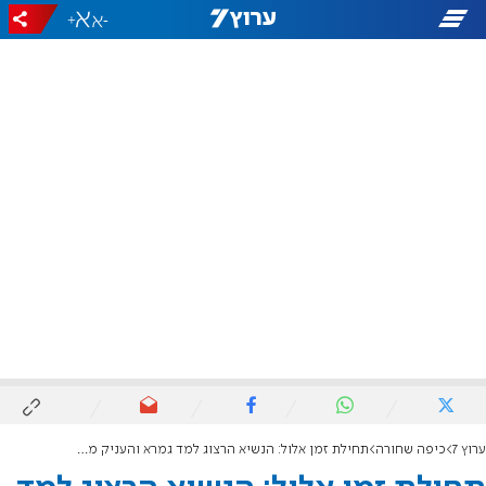
+
-
ערוץ 7
כיפה שחורה
תחילת זמן אלול: הנשיא הרצוג למד גמרא והעניק מתנה לנהוראי גול שאביו נרצח בפיגוע באלעד