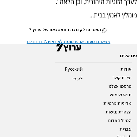
לערך הזוגיות היהודית, וכן הלאה".
מומלץ לאמץ בבית...
הצטרפו לקבוצת הוואטצאפ של ערוץ 7
מצאתם טעות או פרסומת לא ראויה? דווחו לנו
פנו אלינו
אודות
Pусский
יצירת קשר
عربية
פרסמו אצלנו
תנאי שימוש
מדיניות פרטיות
הצהרת נגישות
המייל האדום
עברית