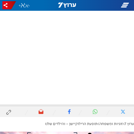
+
-
ערוץ 7
זוגיות ומשפחה
תופעת הרילוקיישן - והילדים שלנו