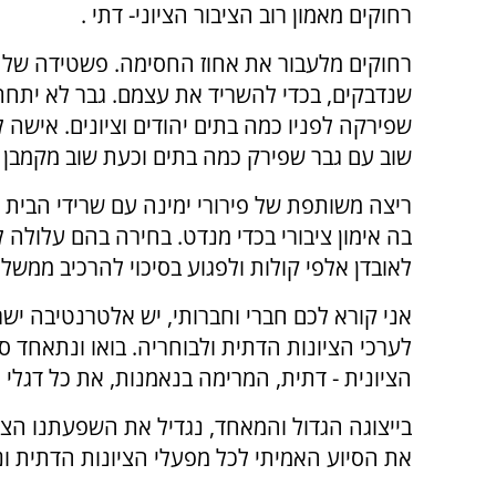
רחוקים מאמון רוב הציבור הציוני- דתי .
רחוקים מלעבור את אחוז החסימה. פשטידה של 
שנדבקים, בכדי להשריד את עצמם. גבר לא יתחת
שפירקה לפניו כמה בתים יהודים וציונים. אישה
שוב עם גבר שפירק כמה בתים וכעת שוב מקמבן ל
ריצה משותפת של פירורי ימינה עם שרידי הבית ה
בה אימון ציבורי בכדי מנדט. בחירה בהם עלולה 
לאובדן אלפי קולות ולפגוע בסיכוי להרכיב ממשל
אני קורא לכם חברי וחברותי, יש אלטרנטיבה יש
לערכי הציונות הדתית ולבוחריה. בואו ונתאחד 
הציונית - דתית, המרימה בנאמנות, את כל דגלי 
בייצוגה הגדול והמאחד, נגדיל את השפעתנו הציו
את הסיוע האמיתי לכל מפעלי הציונות הדתית ונ