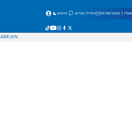
 09/08/2026
המייל האדום
חיפוש
AR
RU
EN