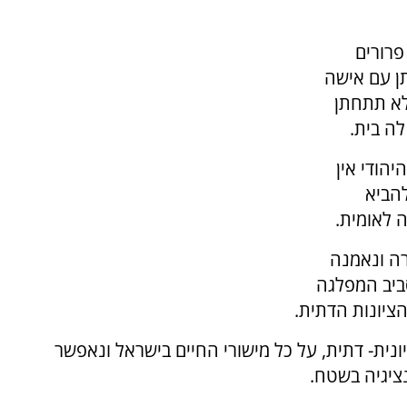
פרורים
ן עם אישה
 לא תתחתן
ה בית.
יהודי אין
להביא
ה לאומית.
רה ונאמנה
סביב המפלגה
הציונות הדתית.
נית- דתית, על כל מישורי החיים בישראל ונאפשר
ציגיה בשטח.