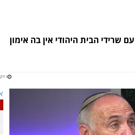
ם שרידי הבית היהודי אין בה אימון
1 דקות
א