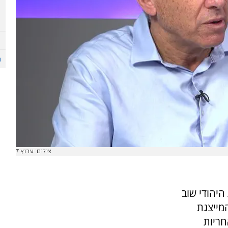
צילום: ערוץ 7
היהודי שוב
מייצגת
חריות