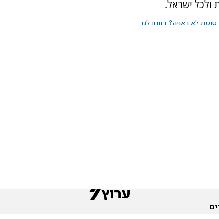
 ולכל ישראל.
ומת לא ראויה? דווחו לנו
ים