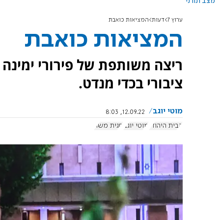
מצב תורני
ערוץ 7
דעות
המציאות כואבת
המציאות כואבת
ריצה משותפת של פירורי ימינה ע
ציבורי בכדי מנדט.
מוטי יוגב
12.09.22, 8:03
הבית היהודי
מוטי יוגב
חגית משה