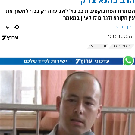
הרב כהנא צדק
הכותרת הפרובוקטיבית כביכול לא נועדה רק בכדי למשוך את
עין הקורא ולגרום לו לעיין במאמר
דורון ניר-צבי
3 דקות
15.09.22, 12:13
הרב מאיר כהנא
דורון ניר צבי