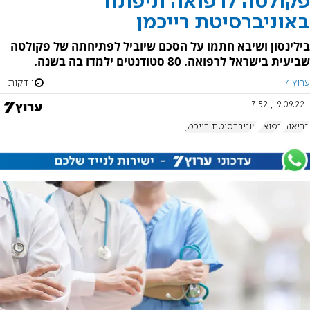
פקולטה לרפואה תיפתח
באוניברסיטת רייכמן
בילינסון ושיבא חתמו על הסכם שיוביל לפתיחתה של פקולטה
שביעית בישראל לרפואה. 80 סטודנטים ילמדו בה בשנה.
ערוץ 7
1 דקות
19.09.22, 7:52
בריאות
רפואה
אוניברסיטת רייכמן