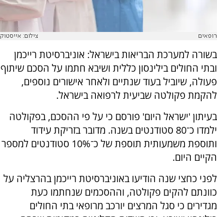
רופאים
צילום: אייסטוק
בשורה למערכת הבריאות בישראל: אוניברסיטת רייכמן
ובתי החולים בילינסון כללית ושיבא חתמו על הסכם שיתוף
פעולה, שיוביל בעוד שנתיים ולאחר אישורים נוספים,
להקמת פקולטה שביעית לרפואה בישראל.
בעיתון 'ישראל היום' פורסם כי על פי ההסכם, בפקולטה
ילמדו כ־80 סטודנטים בשנה. מדובר בזריקת עידוד
ותוספת משמעותית תוספת של כ־10% סטודנטים למספר
הקיים היום.
לפני כחצי שנה הודיעו באוניברסיטת רייכמן בהרצליה על
כוונתם להקים פקולטה, וההסכמים שנחתמו כעת
מגדירים כי סגל המרצים יורכב מרופאי בתי החולים