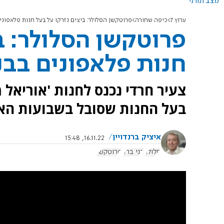
מצב תורני
ערוץ 7
כיפה שחורה
פרוטקשן הסלולר: ביצים נזרקו על בעל חנות פלאפונים
פרוטקשן הסלולר: ב
חנות פלאפונים בבנ
צעיר חרדי נכנס לחנות 'אוריאל מ
בעל החנות שסובל בשבועות האח
איציק ברנדויין
16.11.22, 15:48
סלולר
בני ברק
פרוטקשן