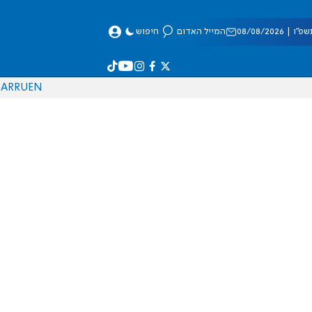
 08/08/2026
המייל האדום
חיפוש
AR
RU
EN