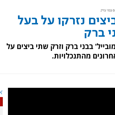
 בבני ברק
יצים נזרקו על בעל
י ברק
ובייל' בבני ברק וזרק שתי ביצים על
רונים מהתנכלויות.
א