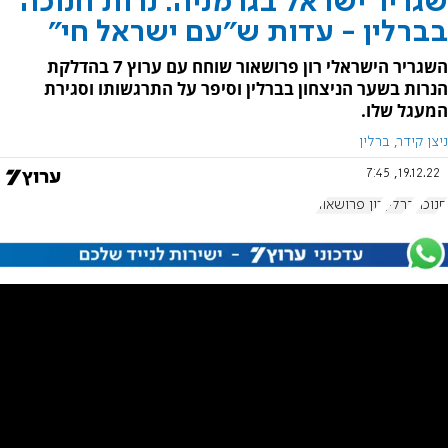
שגריר ישראל בגרמניה: נרות חנוכה
בברלין - עדות ש"עם ישראל חי"
השגריר הישראלי רון פרושאור שוחח עם ערוץ 7 בהדלקת
הנרות בשער הניצחון בברלין וסיפר על התרגשותו וסגירת
המעגל שלו.
ניצן קידר, ברלין
19.12.22, 7:45
חנוכה
ברלין
רון פרושאור