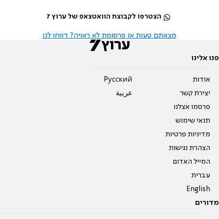
הצטרפו לקבוצת הוואטצאפ של ערוץ 7
מצאתם טעות או פרסומת לא ראויה? דווחו לנו
פנו אלינו
אודות
Pусский
יצירת קשר
عربية
פרסמו אצלנו
תנאי שימוש
מדיניות פרטיות
הצהרת נגישות
המייל האדום
עברית
English
מדורים