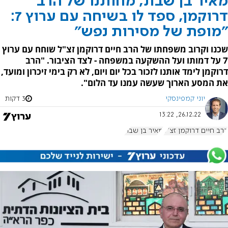
מאיר בן שבת, מחותנו של הרב
דרוקמן, ספד לו בשיחה עם ערוץ 7:
"מופת של מסירות נפש"
שכנו וקרוב משפחתו של הרב חיים דרוקמן זצ"ל שוחח עם ערוץ
7 על דמותו ועל ההשקעה במשפחה - לצד הציבור. "הרב
דרוקמן לימד אותנו לזכור בכל יום ויום, לא רק בימי זיכרון ומועד,
את המסע הארוך שעשה עמנו עד הלום".
יוני קמפינסקי
3 דקות
26.12.22, 13:22
הרב חיים דרוקמן זצ"ל
מאיר בן שבת