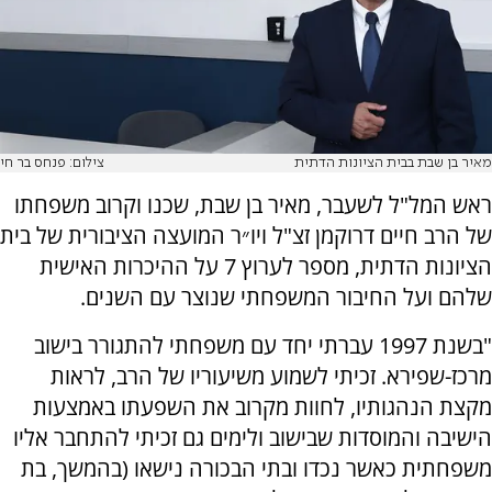
מאיר בן שבת בבית הציונות הדתית
צילום: פנחס בר חי
ראש המל"ל לשעבר, מאיר בן שבת, שכנו וקרוב משפחתו
של הרב חיים דרוקמן זצ"ל ויו״ר המועצה הציבורית של בית
הציונות הדתית, מספר לערוץ 7 על ההיכרות האישית
שלהם ועל החיבור המשפחתי שנוצר עם השנים.
"בשנת 1997 עברתי יחד עם משפחתי להתגורר בישוב
מרכז-שפירא. זכיתי לשמוע משיעוריו של הרב, לראות
מקצת הנהגותיו, לחוות מקרוב את השפעתו באמצעות
הישיבה והמוסדות שבישוב ולימים גם זכיתי להתחבר אליו
משפחתית כאשר נכדו ובתי הבכורה נישאו (בהמשך, בת