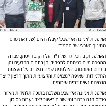
הענקת הפרס
צילום: דוברות
אולפנית 'אמונה אלישבע' קיבלה היום (שני) את פרס
החינוך הארצי של החמ"ד.
האולפנית, בהובלתה של ד"ר יעל דוקוב רויטמן, עברה
מהפכה מיום כניסתה לתפקיד, הן בתחום המדעים והן
בתחום האומנות. האולפנית שמה דגש רב על העצמת
התלמידות, שאיפה למצוינות ומקצועיות מתוך הרצון לייצר
מנהיגות נשית דתית איכותית.
אולפנית אמונה אלישבע משלבת בתוכה תלמידות מאזור
פרדס חנה כרכור והיישובים באיזור לצד נערות בסיכון