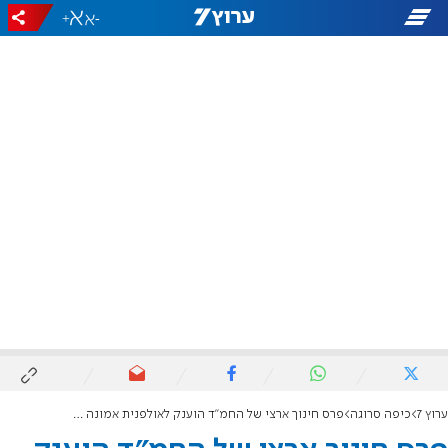
+
-
ערוץ 7
כיפה סרוגה
פרס חינוך ארצי של החמ"ד הוענק לאולפנית אמונה אלישבע בפרדס חנה