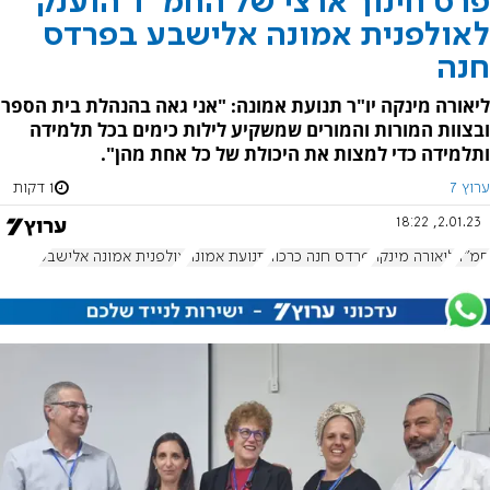
פרס חינוך ארצי של החמ"ד הוענק
לאולפנית אמונה אלישבע בפרדס
חנה
ליאורה מינקה יו"ר תנועת אמונה: "אני גאה בהנהלת בית הספר
ובצוות המורות והמורים שמשקיע לילות כימים בכל תלמידה
ותלמידה כדי למצות את היכולת של כל אחת מהן".
ערוץ 7
1 דקות
2.01.23, 18:22
חמ"ד
ליאורה מינקה
פרדס חנה כרכור
תנועת אמונה
אולפנית אמונה אלישבע