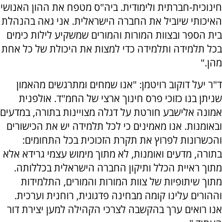
חינוכית-חברתית ולימודית. ביה"ס מטפח את ההון האנושי
האיכותי שיוביל את החברה הישראלית. אני גאה בהנהלת
בית הספר ובצוות המורות והמורים שמשקיע לילות כימים
בכל תלמידה ותלמידה כדי למצות את היכולת של כל אחת
מהן."
ד"ר יעל דוקוב רויטמן: "אנו שמחים ומתרגשים מהאמון
שניתן בנו כזוכי פרס חינוך ארצי של החמ"ד. אולפנית
אמונה אלישבע חורטת על דגלה מצויינות בתורה, במדעים
ובאומנות. אנו מאמינים כי לכל תלמידה יש את הכישורים
והכשרונות לפרוץ את תקרת הזכוכית בכל התחומים:
בתורה, מדעים ואומנות, לא מתוך מימוש עצמי גרידא אלא
מתוך ראיית הכלל ותיקון החברה הישראלית בכללותה.
מתוך שיתופיות של צוות המורות והמורים, התלמידות
וההורים עלינו קומה מבחינה פדגוגית, רוחנית וערכית.
אנו רואים ערך בהקשבה לצרכי הקהילה למען יצירת דור