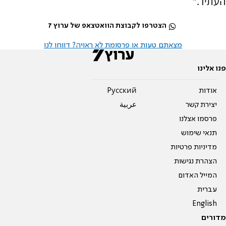
העתיד."
הצטרפו לקבוצת הוואטצאפ של ערוץ 7
מצאתם טעות או פרסומת לא ראויה? דווחו לנו
פנו אלינו
אודות
Pусский
יצירת קשר
عربية
פרסמו אצלנו
תנאי שימוש
מדיניות פרטיות
הצהרת נגישות
המייל האדום
עברית
English
מדורים