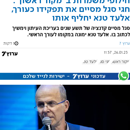
חילופי משמרות ב"מקור ראשון":
חגי סגל מסיים את תפקידו כעורך,
אלעד טנא יחליף אותו
סגל מסיים קדנציה של תשע שנים בעריכת העיתון וימשיך
לכתוב בו. אלעד טנא ימונה במקומו לעורך הראשי.
ערוץ 7
1 דקות
26.01.23, 11:57
מקור ראשון
חגי סגל
אלעד טנא