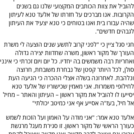
להוביל את צוות הכותבים המקצועי שלנו גם בשנים
הקרובות. אנו מברכים על חזרתו של אלעד טנא לעיתון
שהיה עבורו בית ואנו בטוחים כי טנא יצעיד את העיתון
לגבהים חדשים".
חגי סגל ציין כי "לפני קרוב לתשע שנים הוצעה לי משרת
העורך של מקור ראשון, משרה שחדוות יצירה גדולה
ואחריות רבה משמשים בה יחדיו. כל יום ויום זכרתי כי אינני
סולן, לכל היותר קפטן של נבחרת משובחת, חרוצה
ונלהבת. לאחרונה בשלה אצלי ההכרה כי הגיעה העת
לחילופי משמרות. אני מאמין שכישוריו של אלעד טנא
יסייעו לו להוביל את מקור ראשון – העיתון והאתר – מחיל
אל חיל, בעז"ה אסייע אף אני כמיטב יכולתי"
אלעד טנא אמר: "אני מודה על האמון ועל הזכות לשמש
כעורך הראשי של מקור ראשון. זו סגירת מעגל מרגשת