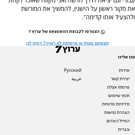
עבורי וגם יציאה לדרך חדשה ואני מקווה שאוכל לקחת
את מקור ראשון על הישגיו, להמשיך את המורשת
ולהצעיד אותו קדימה".
הצטרפו לקבוצת הוואטצאפ של ערוץ 7
מצאתם טעות או פרסומת לא ראויה? דווחו לנו
פנו אלינו
אודות
Pусский
יצירת קשר
عربية
פרסמו אצלנו
תנאי שימוש
מדיניות פרטיות
הצהרת נגישות
המייל האדום
עברית