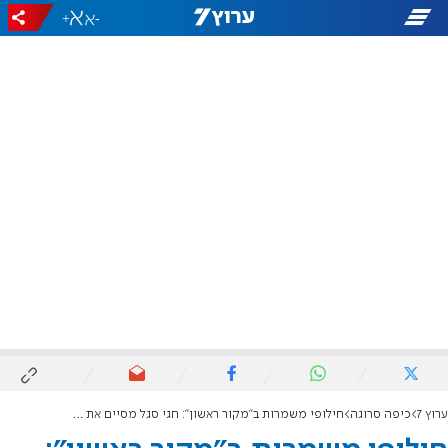
+
-
ערוץ 7
כיפה סרוגה
חילופי משמרות ב"מקור ראשון": חגי סגל מסיים את תפקידו כעורך, אלעד טנא יחליף אותו