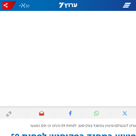
+
-
ערוץ 7
בעולם
פיצוץ במסגד בפקיסטן: לפחות 59 נהרגו וכ-120 נפצעו