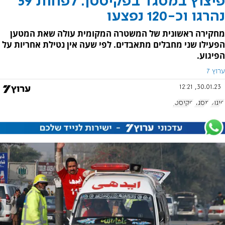
פיצוץ במסגד בפקיסטן: לפחות 59
נהרגו וכ-120 נפצעו
מחקירה ראשונית של המשטרה המקומית עולה שאת המטען
הפעילו שני מחבלים מתאבדים. לפי שעה אין נטילת אחריות על
הפיגוע.
ערוץ 7
30.01.23, 12:21
פיגוע
מסגד
פקיסטן