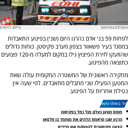
אמבולנס בפקיסטן
צילום: רויטרס
לפחות 59 בני אדם נהרגו היום (שני) בפיגוע התאבדות
במסגד בעיר פשאוור בצפון מערב פקיסטן. כוחות גדולים
שהוזעקו לזירת הפיצוץ גילו במקום למעלה מ-120 פצועים
כתוצאה מהפיגוע.
מחקירה ראשונית של המשטרה המקומית עולה שאת
המטען הפעילו שני מחבלים מתאבדים. לפי שעה אין
נטילת אחריות על הפיגוע.
עוד באותו נושא:
מטוס מטען נעלם מול נמל בפקיסטן
הרגע שבו טראמפ הדהים את מוחמד בן סלמאן
הצעה פקיסטנית להפסקת אש מיידית