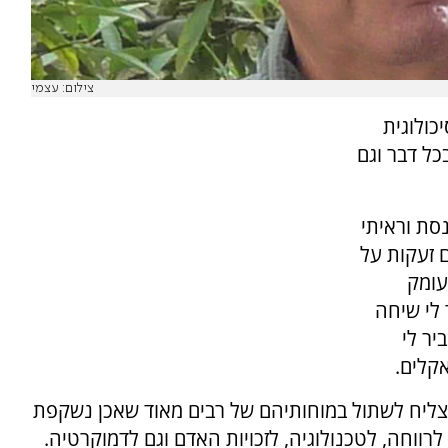
צילום: עצמי
ולוגית
כל דבר וגם
נסת וראיתי
 זעקות על
עומק
 לי שיחה
ר לי
קלים.
 הצליח לשתול במוחותיהם של רבים מאוד שאכן נשקפת
ווחה, לטכנולוגיה, לזכויות האדם וגם לדמוקרטיה.