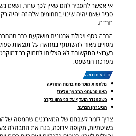
אי אפשר להסביר להם שאין לכך שחר, ושאם נשת
סביר שאם יהיה שינוי בתחומים אלה זה יהיה רק 
חרדה.
הרבה כסף ויכולת ארגונית מושקעת כבר ממחרת י
מסויים מאוד להשתתף במחאה על תוצאות פעולת
בערוצי התקשורת לא הצליחו למחוק רב דמוקרט
מערכת המשפט.
עוד באותו נושא:
מלחמות מוכרעות ברמת התודעה
האם טראמפ התהפך עלינו?
כשהמגדר הועדף על הניצחון בקרב
הגיע זמן הכרעה
צריך לומר לשבחם של המארגנים שהמטה שלהם
בשיטתיות, תקופה ארוכה, בנה את התבהלה צע