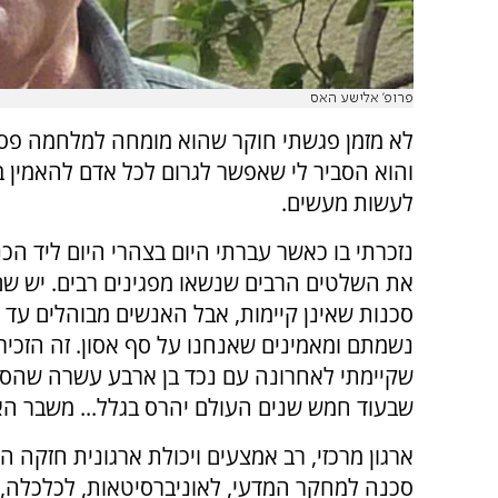
פרופ' אלישע האס
לא מזמן פגשתי חוקר שהוא מומחה למלחמה פסיכ
והוא הסביר לי שאפשר לגרום לכל אדם להאמין ב
לעשות מעשים.
נזכרתי בו כאשר עברתי היום בצהרי היום ליד הכ
את השלטים הרבים שנשאו מפגינים רבים. יש שם
סכנות שאינן קיימות, אבל האנשים מבוהלים עד 
נשמתם ומאמינים שאנחנו על סף אסון. זה הזכיר
שקיימתי לאחרונה עם נכד בן ארבע עשרה שהסבי
שבעוד חמש שנים העולם יהרס בגלל... משבר הא
ארגון מרכזי, רב אמצעים ויכולת ארגונית חזקה
סכנה למחקר המדעי, לאוניברסיטאות, לכלכלה, לר