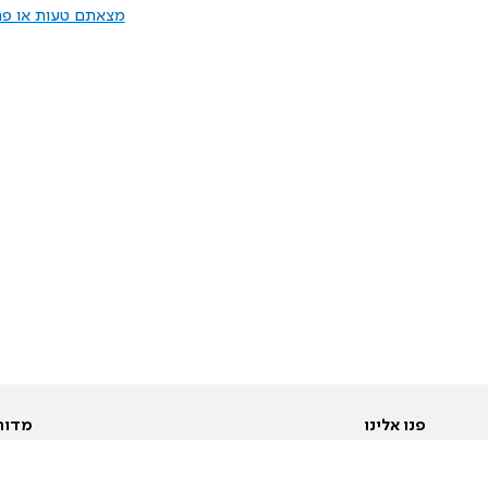
מצאתם טעות או פרס
פנו אלינו
מדור
אודות
Pусский
חד