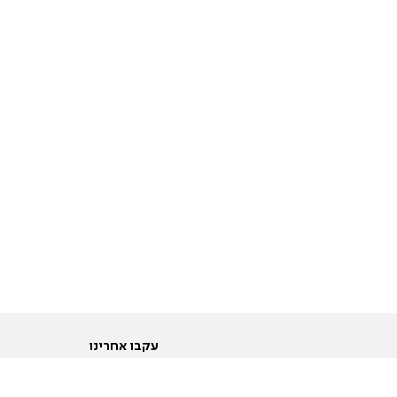
עקבו אחרינו
ות
טוויטר