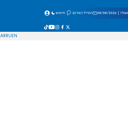
 08/08/2026
המייל האדום
חיפוש
AR
RU
EN