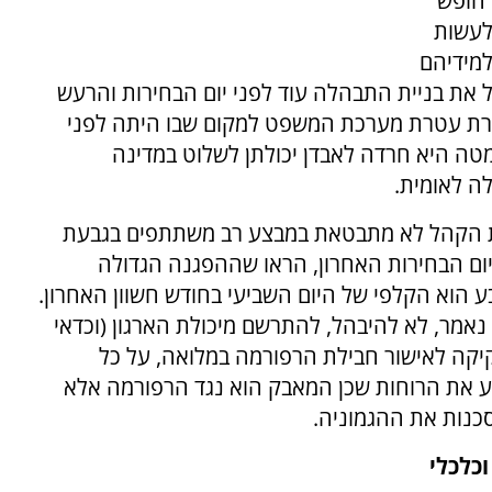
ם חופש
 לעשות
למידיהם
 את בניית התבהלה עוד לפני יום הבחירות והרעש
זרת עטרת מערכת המשפט למקום שבו היתה לפני
טה היא חרדה לאבדן יכולתן לשלוט במדינה
ה לאומית.
עת הקהל לא מתבטאת במבצע רב משתתפים בגבעת
יום הבחירות האחרון, הראו שההפגנה הגדולה
 הוא הקלפי של היום השביעי בחודש חשוון האחרון.
 נאמר, לא להיבהל, להתרשם מיכולת הארגון (וכדאי
יקה לאישור חבילת הרפורמה במלואה, על כל
יע את הרוחות שכן המאבק הוא נגד הרפורמה אלא
כנות את ההגמוניה.
וכלכלי