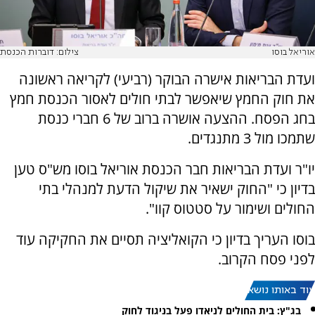
אוריאל בוסו
צילום: דוברות הכנסת
ועדת הבריאות אישרה הבוקר (רביעי) לקריאה ראשונה
את חוק החמץ שיאפשר לבתי חולים לאסור הכנסת חמץ
בחג הפסח. ההצעה אושרה ברוב של 6 חברי כנסת
שתמכו מול 3 מתנגדים.
יו"ר ועדת הבריאות חבר הכנסת אוריאל בוסו מש"ס טען
בדיון כי "החוק ישאיר את שיקול הדעת למנהלי בתי
החולים ושימור על סטטוס קוו".
בוסו העריך בדיון כי הקואליציה תסיים את החקיקה עוד
לפני פסח הקרוב.
עוד באותו נושא:
בג"ץ: בית החולים לניאדו פעל בניגוד לחוק