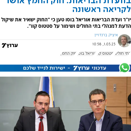
בוועדת הבריאות: חוק החמץ אושר
לקריאה ראשונה
יו"ר ועדת הבריאות אוריאל בוסו טען כי "החוק ישאיר את שיקול
הדעת למנהלי בתי החולים ושימור על סטטוס קוו".
איציק ברנדויין
1.03.23, 10:58
בתי חולים
סטטוס קוו
אוריאל בוסו
חוק החמץ