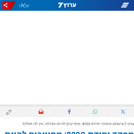
+
-
ערוץ 7
ביטחון
מפקד יחידת 8200: מחוייבים להיות מגדלור, אין לנו תחליף