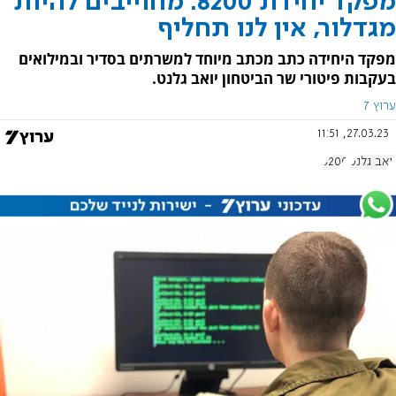
מפקד יחידת 8200: מחוייבים להיות
מגדלור, אין לנו תחליף
מפקד היחידה כתב מכתב מיוחד למשרתים בסדיר ובמילואים
בעקבות פיטורי שר הביטחון יואב גלנט.
ערוץ 7
27.03.23, 11:51
יואב גלנט
8200