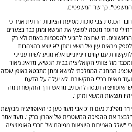
המשפט'', כך שר המשפטים.
חבר הכנסת צבי סוכות מסיעת הציונות הדתית אמר כי
"חילי טרופר מנסה לפוצץ את המשא ומתן כבר בצעדים
הראשונים. מי שרוצה להגיע להסכמות באמת ולא רק
לספק מראית עין של משא ומתן לא יוצא בהצהרות
לתקשורת עם קווים דימיוניים אלא מגיע לשיח ענייני
ומכבד מול צוותי הקואליציה בבית הנשיא, מדאיג מאוד
שנציג המחנה הממלכתי למשא ומתן מתבטא באופן שכזה
ועוד מאיים בכלי התקשורת. לא יעלה על הדעת
שהאופוזיציה תנסה להכתיב מראש דרך התקשורת מה
יהיו תוצאות המשא ומתן".
יו''ר מפלגת נעם ח"כ אבי מעוז טען כי האופוזיציה מבקשת
''לבצר את ההפיכה המשטרית של אהרון ברק''. מעוז אמר
כי "שלל האמירות היוצאות מפיהם של חברי האופוזיציה