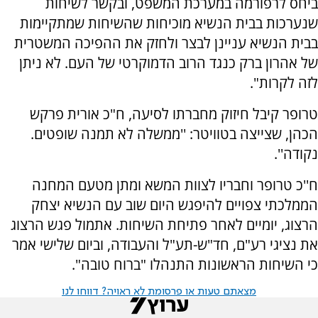
ביחס לרפורמה במערכת המשפט, ובקשר לשיחות
שנערכות בבית הנשיא מוכיחות שהשיחות שמתקיימות
בבית הנשיא עניינן לבצר ולחזק את ההפיכה המשטרית
של אהרון ברק כנגד הרוב הדמוקרטי של העם. לא ניתן
לזה לקרות".
טרופר קיבל חיזוק מחברתו לסיעה, ח"כ אורית פרקש
הכהן, שצייצה בטוויטר: ''ממשלה לא תמנה שופטים.
נקודה''.
ח''כ טרופר וחבריו לצוות המשא ומתן מטעם המחנה
הממלכתי צפויים להיפגש היום שוב עם הנשיא יצחק
הרצוג, יומיים לאחר פתיחת השיחות. אתמול פגש הרצוג
את נציגי רע"ם, חד"ש-תע"ל והעבודה, וביום שלישי אמר
כי השיחות הראשונות התנהלו "ברוח טובה".
מצאתם טעות או פרסומת לא ראויה? דווחו לנו