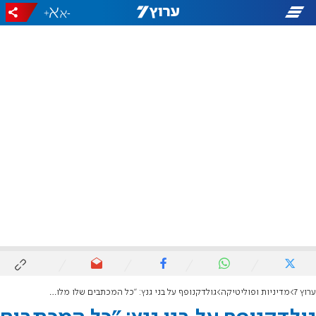
+
-
ערוץ 7
מדיניות ופוליטיקה
גולדקנופף על בני גנץ: "כל המכתבים שלו מלווים גם במאמרי חז"ל. הוא אדם ערכי"