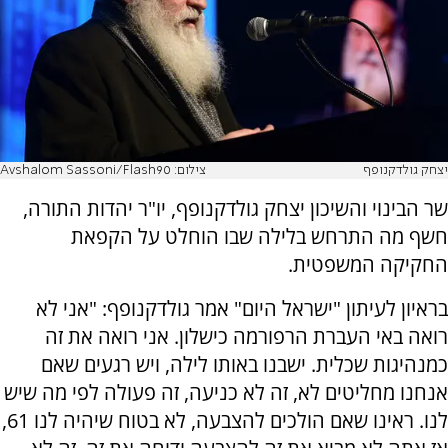
יצחק גולדקנופף
צילום: Avshalom Sassoni/Flash90
שר הבינוי והשיכון יצחק גולדקנופף, יו"ר יהדות התורה,
חשף מה התרחש בלילה שבו הוחלט על הקפאת
החקיקה המשפטית.
בראיון לעיתון "ישראל היום" אמר גולדקנופף: "אני לא
רואה באי העברת הרפורמה כישלון. אני רואה את זה
כמנהיגות שכלית. ישבנו באותו לילה, ויש רגעים שאם
אנחנו מחליטים לא, זה לא כניעה, זה פעולה לפי מה שיש
לנו. ראינו שאם הולכים להצבעה, לא בטוח שיהיה לנו 61,