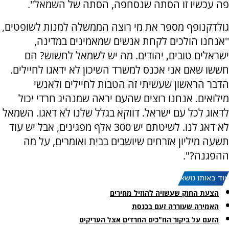
פה עכשיו זו הסתה שנסחפה, הסתה של השמאל".
גולדקנופף מספר את מי רוצה הממשלה למנות לשופטים,
''אנחנו הולכים לקחת אנשים שמאמינים במדינה,
ישראלים טובים, יהודים. מה יש לשמאל לחשוש? הם
חששו שאם אני אכנס למשרד השיכון לא ידאגו לחיילים.
הדבר הראשון שעשיתי זה הטבות לחיילים ולאנשי
מילואים. אנחנו רוצים שהעם יראה שמנהיג חרדי יכול
לדאוג לכל עם ישראל. דווקא בגלל שלנו לא דאגו. השמאל
לא דאג לנו. לשיטתם יש 300 אלף מפגינים, אבל יש עוד
תשעה מיליון אזרחים שיושבים בבית ואומרים, על מה
ההפגנה?".
עוד באותו נושא:
הצעת החוק שעשויה להוזיל מחירים
האמירה שעוררה זעם בכנסת
הזעם על ביקור הח"כים החרדים אצל העריקים