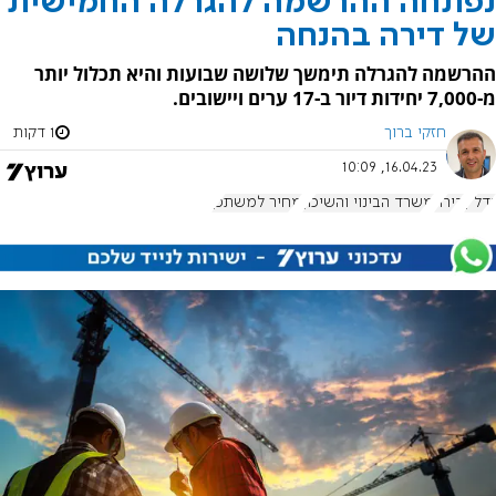
נפתחה ההרשמה להגרלה החמישית
של דירה בהנחה
ההרשמה להגרלה תימשך שלושה שבועות והיא תכלול יותר
מ-7,000 יחידות דיור ב-17 ערים ויישובים.
חזקי ברוך
1 דקות
16.04.23, 10:09
נדל"ן
דירה
משרד הבינוי והשיכון
מחיר למשתכן