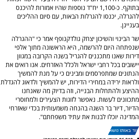
בתוקף. כ-1,100 יח"ד נוספות שהיו אמורות להיכנס
להגרלה, יכנסו להגרלות הבאות, עם סיום ההליכים
בעניינן.
שר הבינוי והשיכון יצחק גולדקנופף אמר כי "ההגרלה
שנפתחה היום להרשמה, היא הראשונה מתוך אלפי
דירות שאנו מתכננים להגריל בשנה הקרובה במגוון
יישובים בכל רחבי ישראל ולכלל האזרחים. אנו רואים את
הנתונים שמתפרסמים ומבינים כי על מנת להמשיך
ולראות ירידה במחירי הדירות, יש להמשיך ולדאוג להגדלת
ההיצע ולהתחלות הבנייה, וזה בדיוק מה שאנחנו
מתכוונים לעשות. נאפשר לזוגות הצעירים ולמחוסרי
הדיור, דיור בר השגה בהנחה משמעותית בכדי שאזרחי
המדינה יוכלו לבנות את עתיד משפחתם".
עוד באותו נושא: