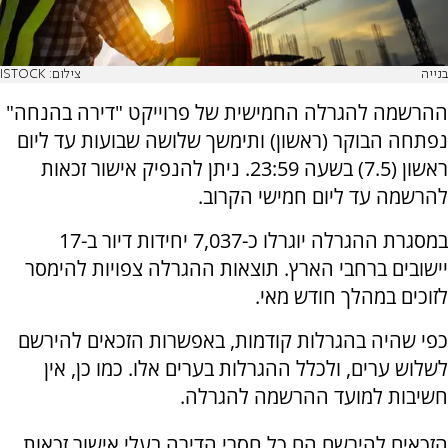
בנייה
צילום: ISTOCK
ההרשמה להגרלה החמישית של פרוייקט "דירה בהנחה"
נפתחה הבוקר (ראשון) ותימשך שלושה שבועות עד ליום
ראשון (7.5) בשעה 23:59. ניתן להנפיק אישור זכאות
להרשמה עד ליום חמישי הקרוב.
במסגרת ההגרלה יוגרלו כ-7,037 יחידות דיור ב-17
יישובים ברחבי הארץ. תוצאות ההגרלה צפויות להימסר
לזוכים במהלך חודש מאי.
כפי שהיה בהגרלות קודמות, באפשרות הזכאים להירשם
לשלוש ערים, ולכלל ההגרלות בערים אלו. כמו כן, אין
חשיבות למועד ההרשמה להגרלה.
הזכאים להירשם הם כל חסרי הדירה בעלי אישור זכאות