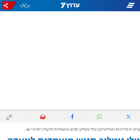
+
-
ערוץ 7
מדיניות ופוליטיקה
טלי גוטליב תגיש מועמדות לוועדה למינוי שופטים: "בלוק חוסם למינוי יצחק עמית"