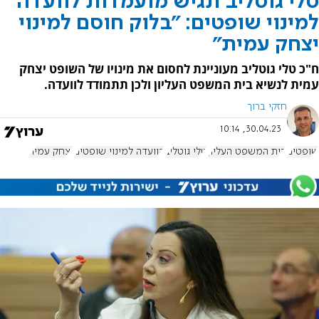
טלי גוטליב תגיש מועמדות לוועדה
למינוי שופטים: "בלוק חוסם למינוי
יצחק עמית"
ח"כ טלי גוטליב מעוניינת לחסום את מינויו של השופט יצחק
עמית לנשיא בית המשפט העליון ולכן תתמודד לוועדה.
חזקי ברוך
30.04.23, 10:14
שופטים
בית המשפט העליון
טלי גוטליב
הוועדה למינוי שופטים
יצחק עמית