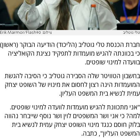
טלי גוטליב
צילום: Erik Marmor/Flash90
חברת הכנסת טלי גוטליב (הליכוד) הודיעה הבוקר (ראשון)
כי בכוונתה להגיש מועמדות לתפקיד נציגת הקואליציה
בוועדה למינוי שופטים.
בחשבון הטוויטר שלה הסבירה גוטליב כי הסיבה להגשת
המועמדות הינה רצון לחסום את מינויו של השופט יצחק
עמית לנשיא בית המשפט העליון.
"אני מתכוונת להגיש מועמדות לוועדה למינוי שופטים.
למה? כי אני ושר המשפטים לוין ושר נוסף שייבחר נהווה
בלוק חוסם כנגד מינוי השופט יצחק עמית לנשיא בית
המשפט העליון", כתבה.