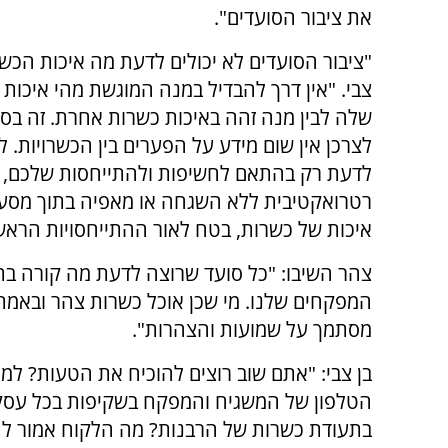
את ציבור הסועדים".
"ציבור הסועדים לא יכולים לדעת מה איכות הכשר
צבי. "אין דרך להבדיל במנה המוגשת מהי איכות
שלה לבין מנה זהה באיכות כשרות אחרת. זה ב
לצרכן אין שום מידע על הפערים בין הכשרויות. 
לדעת רק בהתאם לחשיפות ולהתייחסות שלכם, ש
רטרואקטיבית ללא השגחה או מאפיה בתוך מסע
איכות של כשרות, בטח לאור ההתייחסויות הראש
צהר השיבו: "כל סועד שרוצה לדעת מה קורה בת
המפקחים שלנו. מי שכן אוכל כשרות צהר ובאמת 
מסתמך על שמועות והצהרות".
בן צבי: "אתם שוב רוצים להוכיח את הטעות? למה
הטלפון של המשגיח והמפקח בשקיפות בכל עסק,
בתעודת כשרות של הרבנות? מה הלקוח אמור לה