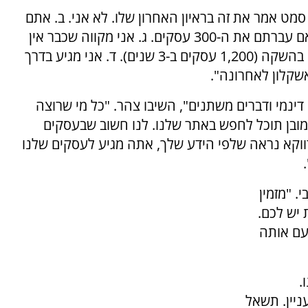
סמט אמר את זה בראיון האחרון שלו. לא אני. ב. אתם
במגמת עליה? תהיו באמת שקופים שכולם יראו אם עברתם את ה-300 עסקים. ג. אני מקווה שכבר אין
מחלוקת שלא עמדתם ביעד שרבני צהר התחייבו בהשקה (1,200 עסקים ב-3 שנים). ד. אני מגיע בדרך
שקלון לאחרונה".
נמי ודברים משתנים", השיבו צהר. "כל מי שרוצה
מובן תוכל לחפש באתר שלנו. לנו חשוב שבעסקים
דווקא נראה שלפי הידע שלך, אתה מגיע לעסקים שלנו
. "מזמין
יש לכם.
עם אותה
.
ניין. תשאל