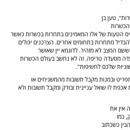
ות", טען בן
 הכשרות
סיס הטעות של אלו המאמינים בתחרות בכשרות כאשר
להבדיל מתחרות בתחומים אחרים. הצרכנים יכולים
שם המצב לא מזהיר. לדוגמא יין שאושר
דה מסעדה טריפה. זה לא נחשב בעולם הכשרות
וניות שלכם לחשיפות".
פריט ובמנות מקבל תשובות מהמשגיחים או
אכפת לו שואל עניינית ובודק ומקבל תשובות ולא
 אין את
 כמו
בין כשכתוב