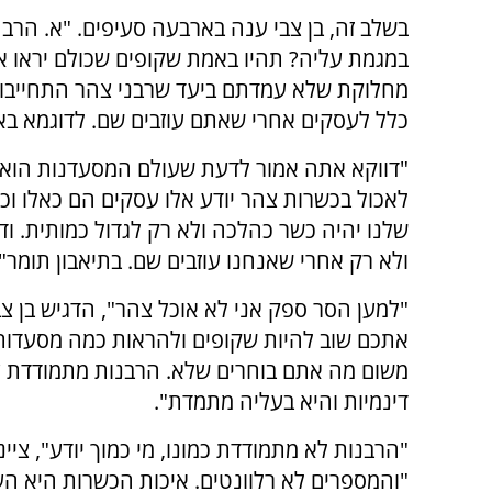
בשלב זה, בן צבי ענה בארבעה סעיפים. "א. הרב 
כלל לעסקים אחרי שאתם עוזבים שם. לדוגמא בא
"דווקא אתה אמור לדעת שעולם המסעדנות הוא די
לאכול בכשרות צהר יודע אלו עסקים הם כאלו וכ
שלנו יהיה כשר כהלכה ולא רק לגדול כמותית. ו
ולא רק אחרי שאנחנו עוזבים שם. בתיאבון תומר".
"למען הסר ספק אני לא אוכל צהר", הדגיש בן צבי
אתכם שוב להיות שקופים ולהראות כמה מסעדות 
משום מה אתם בוחרים שלא. הרבנות מתמודדת 
דינמיות והיא בעליה מתמדת".
"הרבנות לא מתמודדת כמונו, מי כמוך יודע", ציינו
"והמספרים לא רלוונטים. איכות הכשרות היא הע