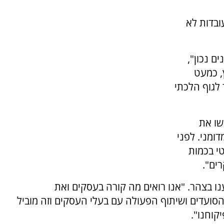
ובדות לא
ם נכון",
ד"ץ, כמעט
 לגוף הלכתי
שו את
ומני. לפני
מטי בכמות
ים".
נו בצהר. "אנו רואים מה קורה בעסקים ואת
סועדים ושיתוף הפעולה עם בעלי העסקים וזה מוביל
קוחנו".